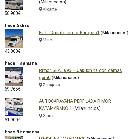
(Milanuncios)
Alicante
56.900€
hace 6 días
Fiat - Ducato Rimor Europeo1
(Milanuncios)
Murcia
43.000€
hace 1 semana
Rimor SEAL 695 – Capuchina con camas
gem0
(Milanuncios)
Zaragoza
69.765€
AUTOCARAVANA PERFILADA RIMOR
KATAMARANO 1
(Milanuncios)
Granada
51.900€
hace 3 semanas