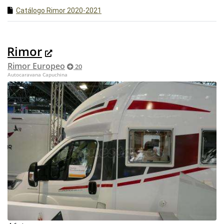
Catálogo Rimor 2020-2021
Rimor
Rimor Europeo
20
Autocaravana Capuchina