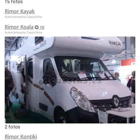
15 fotos
Rimor Kayak
Autocaravana Capuchina
Rimor Koala
10
Autocaravana Capuchina
2 fotos
Rimor Kontiki