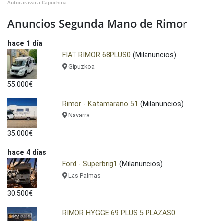
Autocaravana Capuchina
Anuncios Segunda Mano de Rimor
hace 1 día
FIAT RIMOR 68PLUS0
(Milanuncios)
Gipuzkoa
55.000€
Rimor - Katamarano 51
(Milanuncios)
Navarra
35.000€
hace 4 días
Ford - Superbrig1
(Milanuncios)
Las Palmas
30.500€
RIMOR HYGGE 69 PLUS 5 PLAZAS0