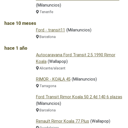
(Milanuncios)
Tenerife
hace 10 meses
Ford - transit11
(Milanuncios)
Barcelona
hace 1 año
Autocaravana Ford Transit 2.5 1990 Rimor
Koala
(Wallapop)
Alicante/alacant
RIMOR - KOALA 45
(Milanuncios)
Tarragona
Ford Transit Rimor Koala 50 2.4d 140 6 plazas
(Milanuncios)
Barcelona
Renault Rimor Koala 77 Plus
(Wallapop)
Guadalajara