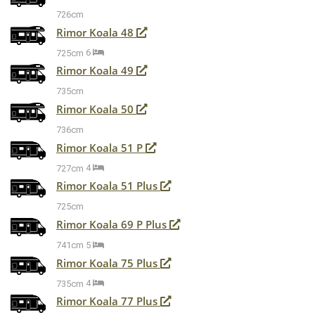
726cm
Rimor Koala 48
725cm
6
Rimor Koala 49
735cm
Rimor Koala 50
736cm
Rimor Koala 51 P
727cm
4
Rimor Koala 51 Plus
725cm
Rimor Koala 69 P Plus
741cm
5
Rimor Koala 75 Plus
735cm
4
Rimor Koala 77 Plus