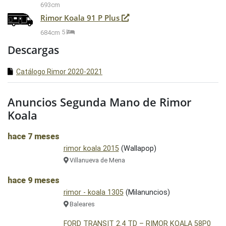
693cm
Rimor Koala 91 P Plus
684cm
5
Descargas
Catálogo Rimor 2020-2021
Anuncios Segunda Mano de Rimor
Koala
hace 7 meses
rimor koala 2015
(Wallapop)
Villanueva de Mena
hace 9 meses
rimor - koala 1305
(Milanuncios)
Baleares
FORD TRANSIT 2.4 TD – RIMOR KOALA 58P0