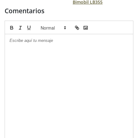
Bimobil LB355
Comentarios