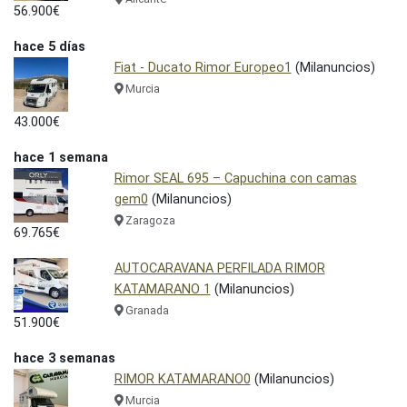
56.900€
hace 5 días
Fiat - Ducato Rimor Europeo1
(Milanuncios)
Murcia
43.000€
hace 1 semana
Rimor SEAL 695 – Capuchina con camas
gem0
(Milanuncios)
Zaragoza
69.765€
AUTOCARAVANA PERFILADA RIMOR
KATAMARANO 1
(Milanuncios)
Granada
51.900€
hace 3 semanas
RIMOR KATAMARANO0
(Milanuncios)
Murcia