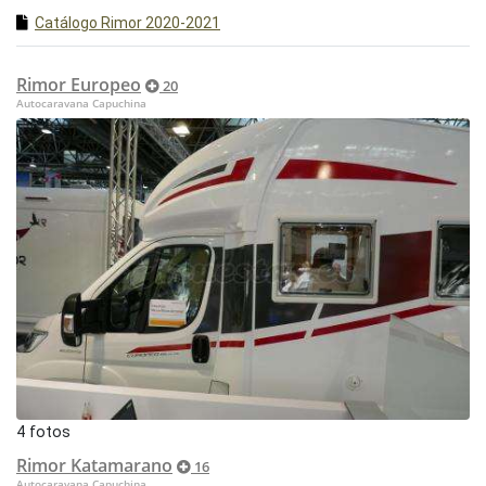
Catálogo Rimor 2020-2021
Rimor Europeo
20
Autocaravana Capuchina
4 fotos
Rimor Katamarano
16
Autocaravana Capuchina