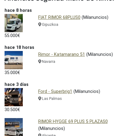
hace 8 horas
FIAT RIMOR 68PLUS0
(Milanuncios)
Gipuzkoa
55.000€
hace 18 horas
Rimor - Katamarano 51
(Milanuncios)
Navarra
35.000€
hace 3 días
Ford - Superbrig1
(Milanuncios)
Las Palmas
30.500€
RIMOR HYGGE 69 PLUS 5 PLAZAS0
(Milanuncios)
Alicante