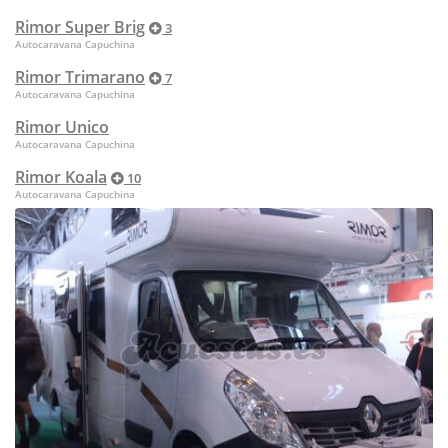
Rimor Super Brig
3
Autocaravana Capuchina
Rimor Trimarano
7
Autocaravana Capuchina
Rimor Unico
Autocaravana Capuchina
Rimor Koala
10
Autocaravana Capuchina