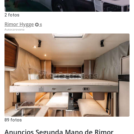
2 fotos
Rimor Hygge
6
Autocaravana
89 fotos
Anuncios Segunda Mano de Rimor