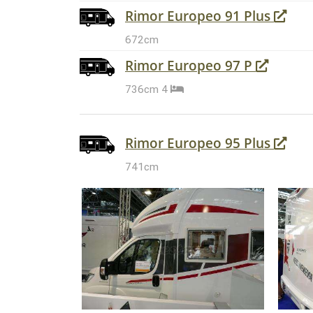
Rimor Europeo 91 Plus
672cm
Rimor Europeo 97 P
736cm
4
Rimor Europeo 95 Plus
741cm