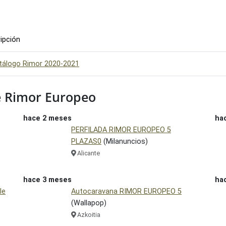
ipción
tálogo Rimor 2020-2021
 Rimor Europeo
hace 2 meses
ha
PERFILADA RIMOR EUROPEO 5
PLAZAS0
(Milanuncios)
Alicante
hace 3 meses
ha
le
Autocaravana RIMOR EUROPEO 5
(Wallapop)
Azkoitia