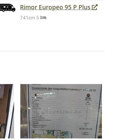
Rimor Europeo 95 P Plus
741cm
5