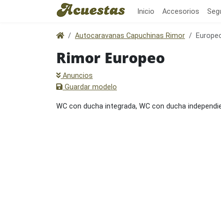
Inicio
Accesorios
Seg
Autocaravanas Capuchinas Rimor
Europe
Rimor Europeo
Anuncios
Guardar modelo
WC con ducha integrada, WC con ducha independie