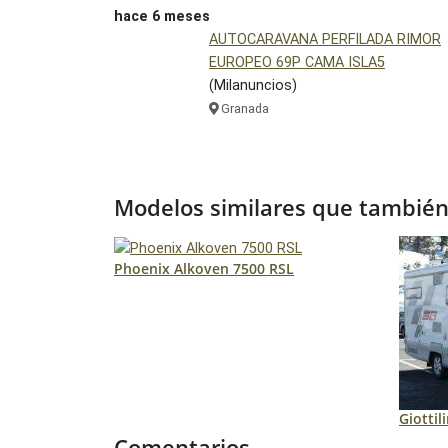
hace 6 meses
AUTOCARAVANA PERFILADA RIMOR
EUROPEO 69P CAMA ISLA5
(Milanuncios)
Granada
Modelos similares que también 
Phoenix Alkoven 7500 RSL
Giottil
Comentarios