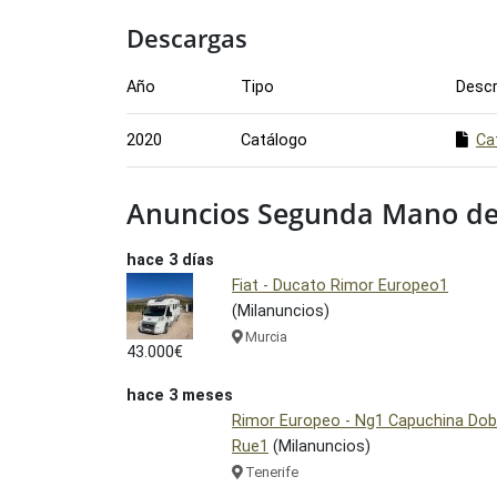
Descargas
Año
Tipo
Descr
2020
Catálogo
Ca
Anuncios Segunda Mano de
hace 3 días
Fiat - Ducato Rimor Europeo1
(Milanuncios)
Murcia
43.000€
hace 3 meses
Rimor Europeo - Ng1 Capuchina Dob
Rue1
(Milanuncios)
Tenerife