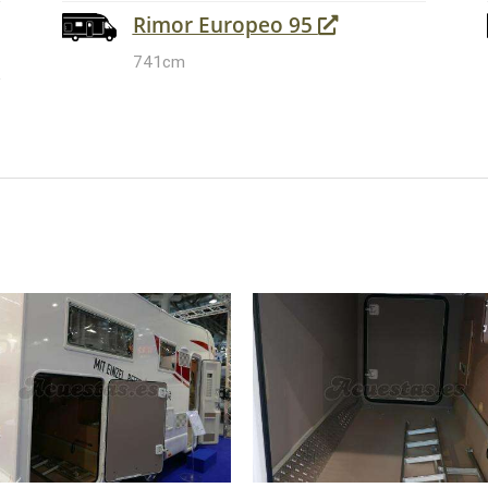
Rimor Europeo 95
741cm