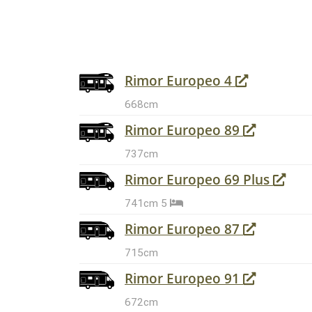
Rimor Europeo 4
668cm
Rimor Europeo 89
737cm
Rimor Europeo 69 Plus
741cm
5
Rimor Europeo 87
715cm
Rimor Europeo 91
672cm