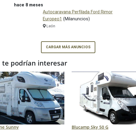
hace 8 meses
Autocaravana Perfilada Ford Rimor
Europeo1
(Milanuncios)
León
CARGAR MÁS ANUNCIOS
te podrían interesar
ine Sunny
Blucamp Sky 50 G