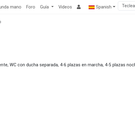
unda mano
Foro
Guía
Videos
Spanish
o
nte, WC con ducha separada, 4-6 plazas en marcha, 4-5 plazas noc