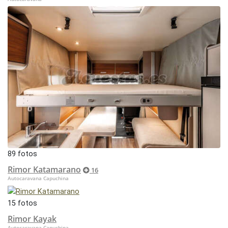
89 fotos
Rimor Katamarano
16
Autocaravana Capuchina
15 fotos
Rimor Kayak
Autocaravana Capuchina