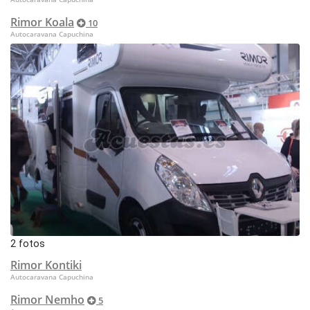
Rimor Koala
10
Autocaravana Capuchina
2 fotos
Rimor Kontiki
Autocaravana Capuchina
Rimor Nemho
5