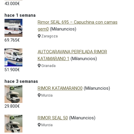
43.000€
hace 1 semana
Rimor SEAL 695 – Capuchina con camas
gem0
(Milanuncios)
Zaragoza
69.765€
AUTOCARAVANA PERFILADA RIMOR
KATAMARANO 1
(Milanuncios)
Granada
51.900€
hace 3 semanas
RIMOR KATAMARANO0
(Milanuncios)
Murcia
29.800€
RIMOR SEAL 50
(Milanuncios)
Murcia