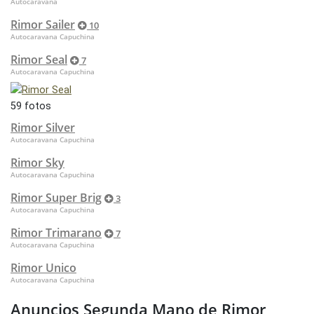
Autocaravana
Rimor Sailer
10
Autocaravana Capuchina
Rimor Seal
7
Autocaravana Capuchina
59 fotos
Rimor Silver
Autocaravana Capuchina
Rimor Sky
Autocaravana Capuchina
Rimor Super Brig
3
Autocaravana Capuchina
Rimor Trimarano
7
Autocaravana Capuchina
Rimor Unico
Autocaravana Capuchina
Anuncios Segunda Mano de Rimor