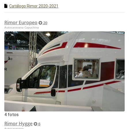
Catálogo Rimor 2020-2021
Rimor Europeo
20
Autocaravana Capuchina
4 fotos
Rimor Hygge
6
Autocaravana