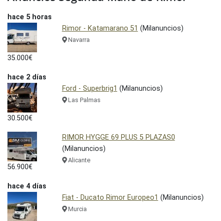
hace 5 horas
Rimor - Katamarano 51
(Milanuncios)
Navarra
35.000€
hace 2 días
Ford - Superbrig1
(Milanuncios)
Las Palmas
30.500€
RIMOR HYGGE 69 PLUS 5 PLAZAS0
(Milanuncios)
Alicante
56.900€
hace 4 días
Fiat - Ducato Rimor Europeo1
(Milanuncios)
Murcia