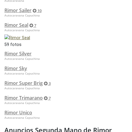
Autocaravana
Rimor Sailer
10
Autocaravana Capuchina
Rimor Seal
7
Autocaravana Capuchina
59 fotos
Rimor Silver
Autocaravana Capuchina
Rimor Sky
Autocaravana Capuchina
Rimor Super Brig
3
Autocaravana Capuchina
Rimor Trimarano
7
Autocaravana Capuchina
Rimor Unico
Autocaravana Capuchina
Anuncios Segunda Mano de Rimor