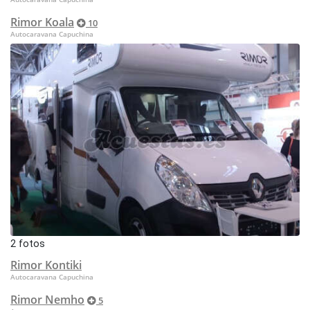
Rimor Koala
10
Autocaravana Capuchina
2 fotos
Rimor Kontiki
Autocaravana Capuchina
Rimor Nemho
5