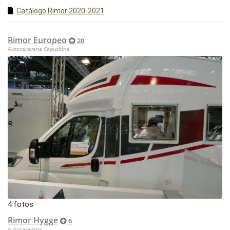
Catálogo Rimor 2020-2021
Rimor Europeo
20
Autocaravana Capuchina
4 fotos
Rimor Hygge
6
Autocaravana