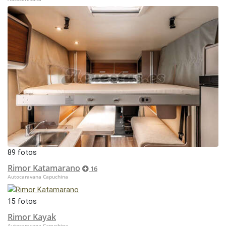
89 fotos
Rimor Katamarano
16
Autocaravana Capuchina
15 fotos
Rimor Kayak
Autocaravana Capuchina