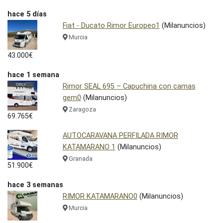
hace 5 días
Fiat - Ducato Rimor Europeo1
(Milanuncios)
Murcia
43.000€
hace 1 semana
Rimor SEAL 695 – Capuchina con camas
gem0
(Milanuncios)
Zaragoza
69.765€
AUTOCARAVANA PERFILADA RIMOR
KATAMARANO 1
(Milanuncios)
Granada
51.900€
hace 3 semanas
RIMOR KATAMARANO0
(Milanuncios)
Murcia