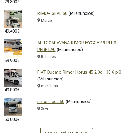
29.800€
RIMOR SEAL 50
(Milanuncios)
Murcia
49.400€
AUTOCARAVANA RIMOR HYGGE 69 PLUS
PERFILA0
(Milanuncios)
Baleares
59.900€
FIAT Ducato Rimor Horus 45 2.3d 130 6 pl0
(Milanuncios)
Barcelona
49.890€
rimor - seal50
(Milanuncios)
Sevilla
50.000€