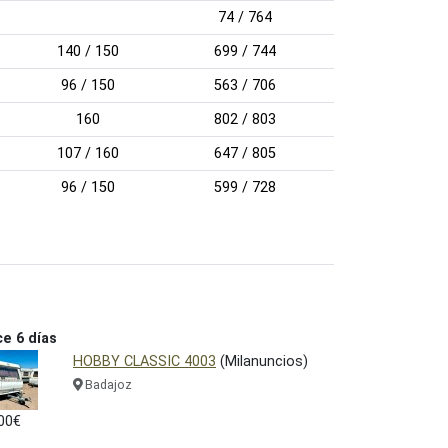
74 / 764
140 / 150
699 / 744
96 / 150
563 / 706
160
802 / 803
107 / 160
647 / 805
96 / 150
599 / 728
e 6 días
HOBBY CLASSIC 4003
(Milanuncios)
Badajoz
00€