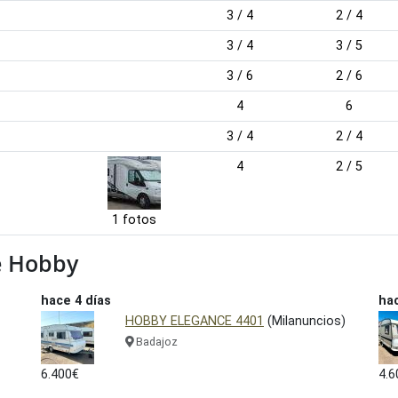
3 / 4
2 / 4
3 / 4
3 / 5
3 / 6
2 / 6
4
6
3 / 4
2 / 4
4
2 / 5
1 fotos
e Hobby
hace 4 días
hac
HOBBY ELEGANCE 4401
(Milanuncios)
Badajoz
6.400€
4.6