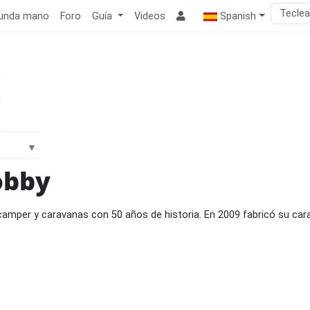
unda mano
Foro
Guía
Videos
Spanish
obby
camper y caravanas con 50 años de historia. En 2009 fabricó su ca