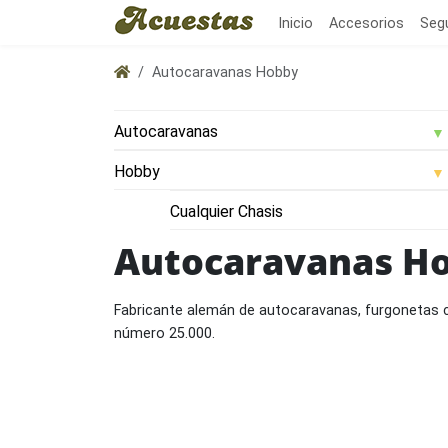
Inicio
Accesorios
Seg
Autocaravanas Hobby
Autocaravanas H
Fabricante alemán de autocaravanas, furgonetas 
número 25.000.