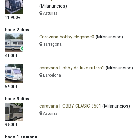
(Milanuncios)
Asturias
11.900€
hace 2 días
Caravana hobby elegance0
(Milanuncios)
Tarragona
4.000€
caravana Hobby de luxe rutera1
(Milanuncios)
Barcelona
6.900€
hace 3 días
caravana HOBBY CLASIC 3501
(Milanuncios)
Asturias
9.500€
hace 1 semana