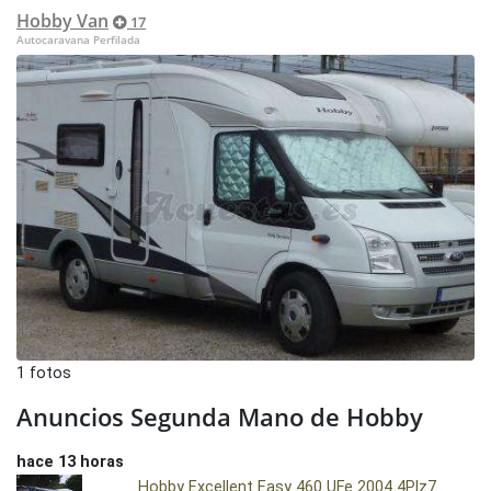
Hobby Van
17
Autocaravana Perfilada
1 fotos
Anuncios Segunda Mano de Hobby
hace 13 horas
Hobby Excellent Easy 460 UFe 2004 4Plz7