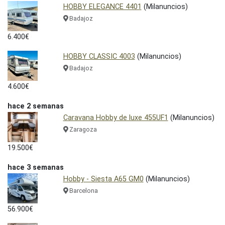
HOBBY ELEGANCE 4401
(Milanuncios)
Badajoz
6.400€
HOBBY CLASSIC 4003
(Milanuncios)
Badajoz
4.600€
hace 2 semanas
Caravana Hobby de luxe 455UF1
(Milanuncios)
Zaragoza
19.500€
hace 3 semanas
Hobby - Siesta A65 GM0
(Milanuncios)
Barcelona
56.900€