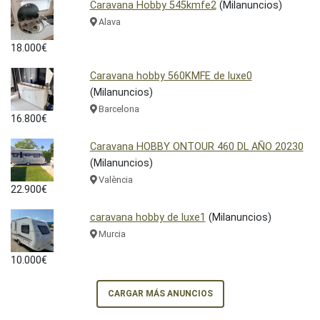
Caravana Hobby 545kmfe2
(Milanuncios)
Alava
18.000€
Caravana hobby 560KMFE de luxe0
(Milanuncios)
Barcelona
16.800€
Caravana HOBBY ONTOUR 460 DL AÑO 20230
(Milanuncios)
València
22.900€
caravana hobby de luxe1
(Milanuncios)
Murcia
10.000€
CARGAR MÁS ANUNCIOS