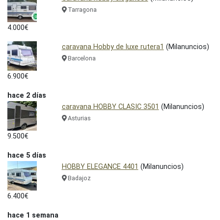
Tarragona
4.000€
caravana Hobby de luxe rutera1
(Milanuncios)
Barcelona
6.900€
hace 2 días
caravana HOBBY CLASIC 3501
(Milanuncios)
Asturias
9.500€
hace 5 días
HOBBY ELEGANCE 4401
(Milanuncios)
Badajoz
6.400€
hace 1 semana