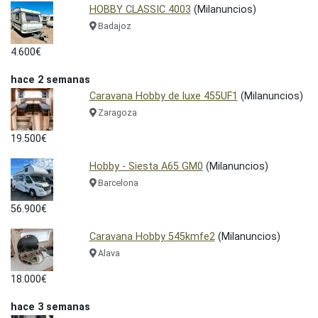
HOBBY CLASSIC 4003
(Milanuncios)
Badajoz
4.600€
hace 2 semanas
Caravana Hobby de luxe 455UF1
(Milanuncios)
Zaragoza
19.500€
Hobby - Siesta A65 GM0
(Milanuncios)
Barcelona
56.900€
Caravana Hobby 545kmfe2
(Milanuncios)
Alava
18.000€
hace 3 semanas