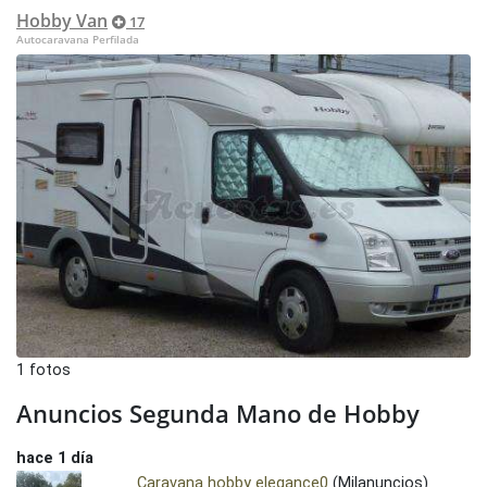
Hobby Van
17
Autocaravana Perfilada
1 fotos
Anuncios Segunda Mano de Hobby
hace 1 día
Caravana hobby elegance0
(Milanuncios)