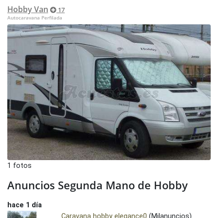
Hobby Van
17
Autocaravana Perfilada
1 fotos
Anuncios Segunda Mano de Hobby
hace 1 día
Caravana hobby elegance0
(Milanuncios)