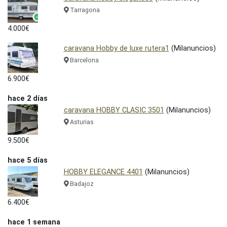
Tarragona
4.000€
caravana Hobby de luxe rutera1
(Milanuncios)
Barcelona
6.900€
hace 2 días
caravana HOBBY CLASIC 3501
(Milanuncios)
Asturias
9.500€
hace 5 días
HOBBY ELEGANCE 4401
(Milanuncios)
Badajoz
6.400€
hace 1 semana