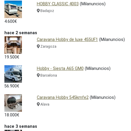
HOBBY CLASSIC 4003
(Milanuncios)
Badajoz
4.600€
hace 2 semanas
Caravana Hobby de luxe 455UF1
(Milanuncios)
Zaragoza
19.500€
Hobby - Siesta A65 GM0
(Milanuncios)
Barcelona
56.900€
Caravana Hobby 545kmfe2
(Milanuncios)
Alava
18.000€
hace 3 semanas