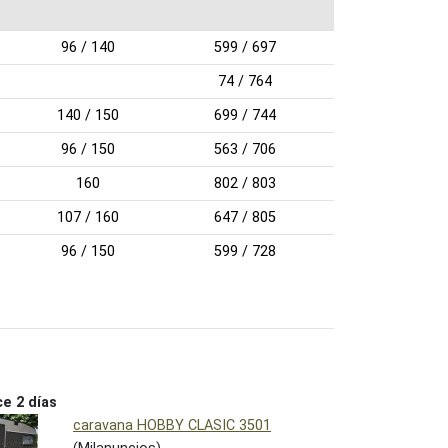
96 / 140
599 / 697
74 / 764
140 / 150
699 / 744
96 / 150
563 / 706
160
802 / 803
107 / 160
647 / 805
96 / 150
599 / 728
e 2 días
caravana HOBBY CLASIC 3501