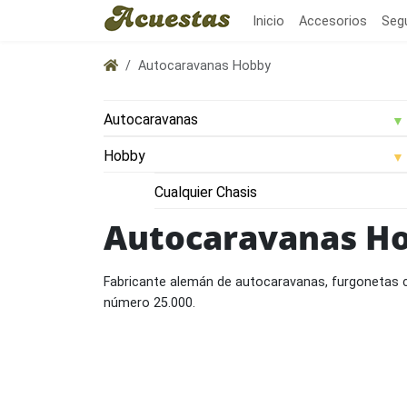
Inicio
Accesorios
Seg
Autocaravanas Hobby
Autocaravanas H
Fabricante alemán de autocaravanas, furgonetas 
número 25.000.