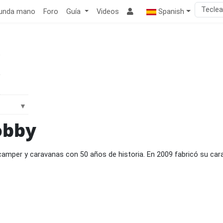
unda mano
Foro
Guía
Videos
Spanish
obby
camper y caravanas con 50 años de historia. En 2009 fabricó su ca