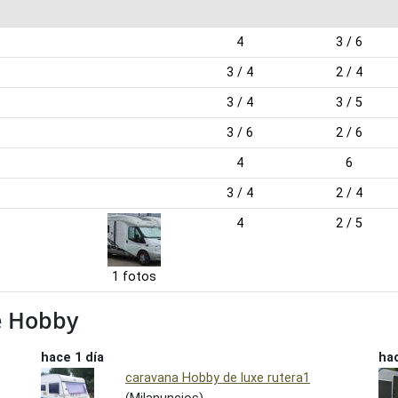
4
3 / 6
3 / 4
2 / 4
3 / 4
3 / 5
3 / 6
2 / 6
4
6
3 / 4
2 / 4
4
2 / 5
1 fotos
e Hobby
hace 1 día
hac
caravana Hobby de luxe rutera1