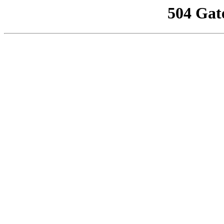
504 Gat