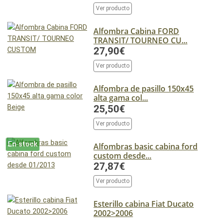
Ver producto
Alfombra Cabina FORD
TRANSIT/ TOURNEO CU...
27,90€
Ver producto
Alfombra de pasillo 150x45
alta gama col...
25,50€
Ver producto
En stock
Alfombras basic cabina ford
custom desde...
27,87€
Ver producto
Esterillo cabina Fiat Ducato
2002>2006