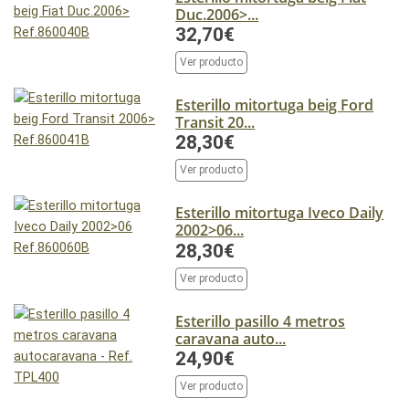
Duc.2006>...
32,70€
Ver producto
Esterillo mitortuga beig Ford
Transit 20...
28,30€
Ver producto
Esterillo mitortuga Iveco Daily
2002>06...
28,30€
Ver producto
Esterillo pasillo 4 metros
caravana auto...
24,90€
Ver producto