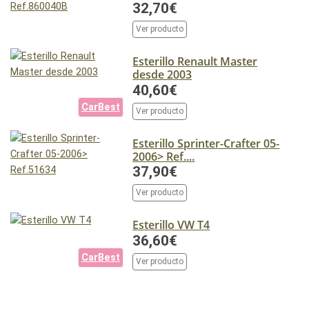
32,70€
Ver producto
Esterillo Renault Master
desde 2003
40,60€
CarBest
Ver producto
Esterillo Sprinter-Crafter 05-
2006> Ref....
37,90€
Ver producto
Esterillo VW T4
36,60€
CarBest
Ver producto