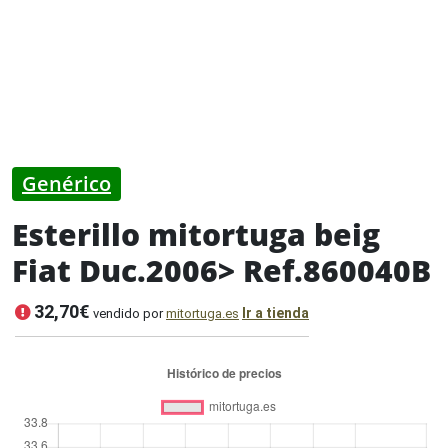
Genérico
Esterillo mitortuga beig
Fiat Duc.2006> Ref.860040B
32,70€
Ir a tienda
vendido por
mitortuga.es