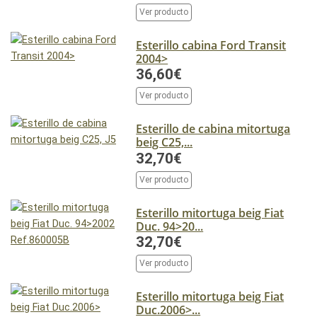
Ver producto
Esterillo cabina Ford Transit
2004>
36,60€
Ver producto
Esterillo de cabina mitortuga
beig C25,...
32,70€
Ver producto
Esterillo mitortuga beig Fiat
Duc. 94>20...
32,70€
Ver producto
Esterillo mitortuga beig Fiat
Duc.2006>...