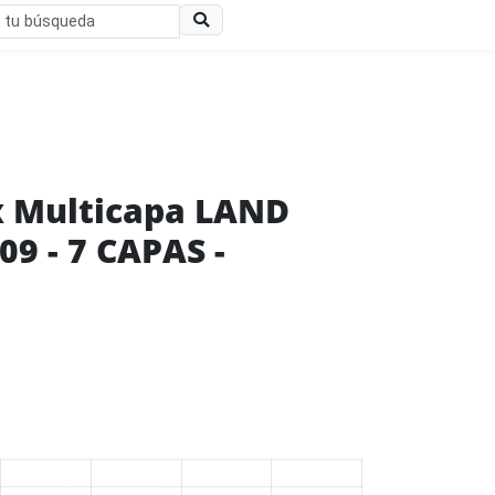
ex Multicapa LAND
9 - 7 CAPAS -