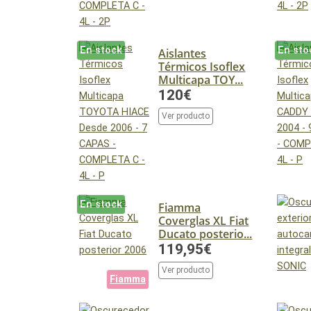
En stock
En sto
Aislantes
Térmicos Isoflex
Multicapa TOY...
120€
Ver producto
En stock
Fiamma
Coverglas XL Fiat
Ducato posterio...
119,95€
Ver producto
Fiamma