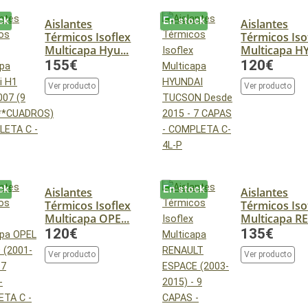
ck
En stock
Aislantes
Aislantes
Térmicos Isoflex
Térmicos Iso
Multicapa Hyu...
Multicapa HY
155€
120€
Ver producto
Ver producto
ck
En stock
Aislantes
Aislantes
Térmicos Isoflex
Térmicos Iso
Multicapa OPE...
Multicapa RE
120€
135€
Ver producto
Ver producto