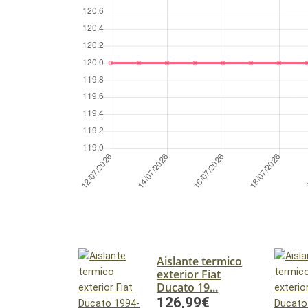
Aislante termico
exterior Fiat
Ducato 19...
126,99€