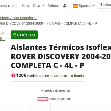
unda mano
Foro
Guía
Videos
Spanish
rmicos / oscurecedores
OVER DISCOVERY 2004-2009 - 7 CAPAS - COMPLETA C - 4L - P
Genérico
Aislantes Térmicos Isofl
ROVER DISCOVERY 2004-200
COMPLETA C - 4L - P
120€
Ir a tienda
vendido por
Barna Campers