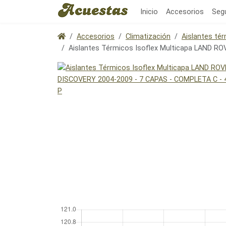
Inicio
Accesorios
Seg
Accesorios
Climatización
Aislantes té
Aislantes Térmicos Isoflex Multicapa LAND R