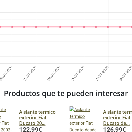
Productos que te pueden interesar
Aislante termico
Aislante ter
exterior Fiat
exterior Fiat
Ducato 20...
Ducato de...
122,99€
126,99€