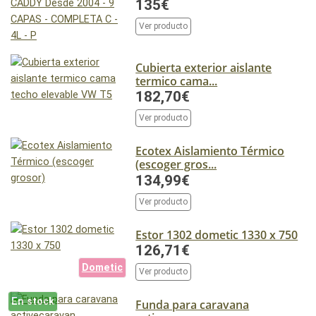
135€
Ver producto
Cubierta exterior aislante
termico cama...
182,70€
Ver producto
Ecotex Aislamiento Térmico
(escoger gros...
134,99€
Ver producto
Estor 1302 dometic 1330 x 750
126,71€
Dometic
Ver producto
En stock
Funda para caravana