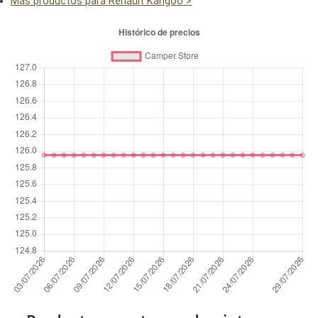
Más productos para Renault Kangoo >