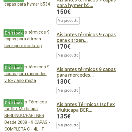
para hymer b5...
150€
Ver producto
En stock
Aislantes térmicos 9 capas
para citroen...
170€
Ver producto
En stock
Aislantes térmicos 9 capas
para mercedes...
130€
Ver producto
En stock
Aislantes Térmicos Isoflex
Multicapa BER...
135€
Ver producto