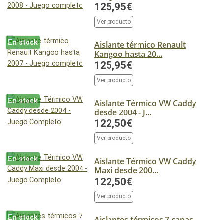
125,95€
Ver producto
En stock
Aislante térmico Renault
Kangoo hasta 20...
125,95€
Ver producto
En stock
Aislante Térmico VW Caddy
desde 2004 - J...
122,50€
Ver producto
En stock
Aislante Térmico VW Caddy
Maxi desde 200...
122,50€
Ver producto
En stock
Aislantes térmicos 7 capas