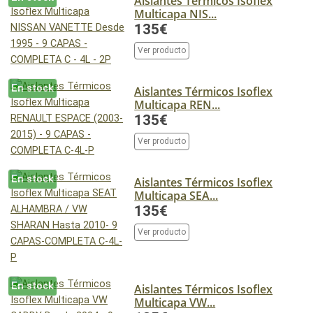
Aislantes Térmicos Isoflex
Multicapa NIS...
135€
Ver producto
En stock
Aislantes Térmicos Isoflex
Multicapa REN...
135€
Ver producto
En stock
Aislantes Térmicos Isoflex
Multicapa SEA...
135€
Ver producto
En stock
Aislantes Térmicos Isoflex
Multicapa VW...