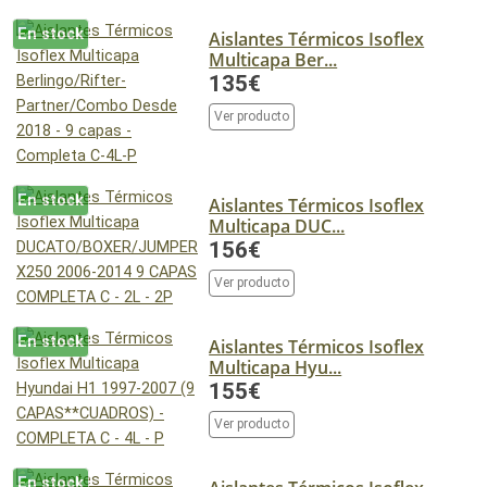
En stock
Aislantes Térmicos Isoflex
Multicapa Ber...
135€
Ver producto
En stock
Aislantes Térmicos Isoflex
Multicapa DUC...
156€
Ver producto
En stock
Aislantes Térmicos Isoflex
Multicapa Hyu...
155€
Ver producto
En stock