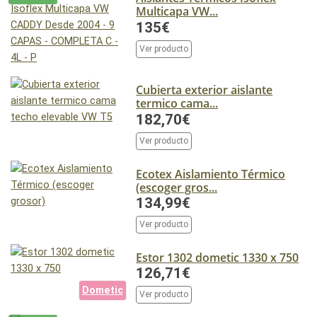
Multicapa VW...
135€
Ver producto
Cubierta exterior aislante
termico cama...
182,70€
Ver producto
Ecotex Aislamiento Térmico
(escoger gros...
134,99€
Ver producto
Estor 1302 dometic 1330 x 750
126,71€
Dometic
Ver producto