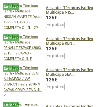
En stock
Aislantes Térmicos Isoflex
Multicapa NIS...
135€
Ver producto
En stock
Aislantes Térmicos Isoflex
Multicapa REN...
135€
Ver producto
En stock
Aislantes Térmicos Isoflex
Multicapa SEA...
135€
Ver producto
En stock
Aislantes Térmicos Isoflex