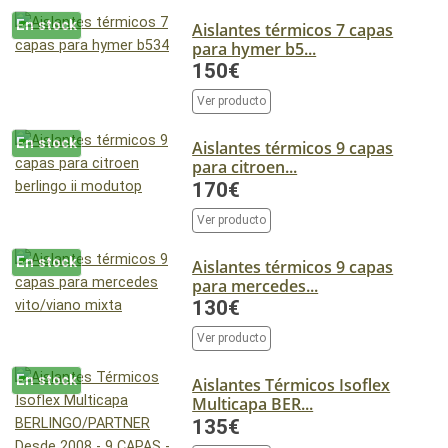
En stock
Aislantes térmicos 7 capas
para hymer b5...
150€
Ver producto
En stock
Aislantes térmicos 9 capas
para citroen...
170€
Ver producto
En stock
Aislantes térmicos 9 capas
para mercedes...
130€
Ver producto
En stock
Aislantes Térmicos Isoflex
Multicapa BER...
135€