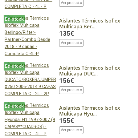
Ver producto
En stock
Aislantes Térmicos Isoflex
Multicapa Ber...
135€
Ver producto
En stock
Aislantes Térmicos Isoflex
Multicapa DUC...
156€
Ver producto
En stock
Aislantes Térmicos Isoflex
Multicapa Hyu...
155€
Ver producto