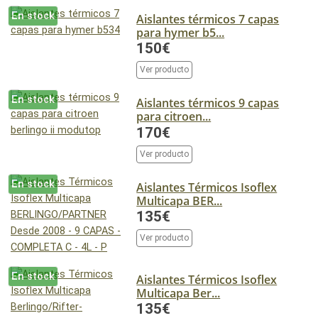
En stock
Aislantes térmicos 7 capas
para hymer b5...
150€
Ver producto
En stock
Aislantes térmicos 9 capas
para citroen...
170€
Ver producto
En stock
Aislantes Térmicos Isoflex
Multicapa BER...
135€
Ver producto
En stock
Aislantes Térmicos Isoflex
Multicapa Ber...
135€