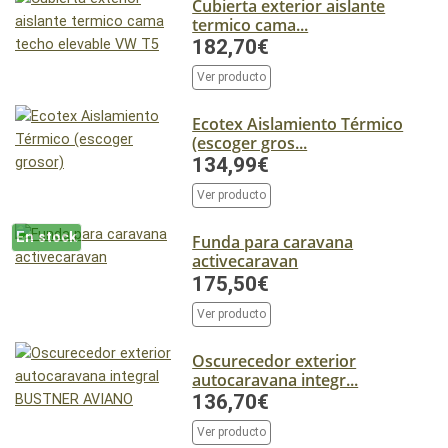
Cubierta exterior aislante
termico cama...
182,70€
Ver producto
Ecotex Aislamiento Térmico
(escoger gros...
134,99€
Ver producto
En stock
Funda para caravana
activecaravan
175,50€
Ver producto
Oscurecedor exterior
autocaravana integr...
136,70€
Ver producto