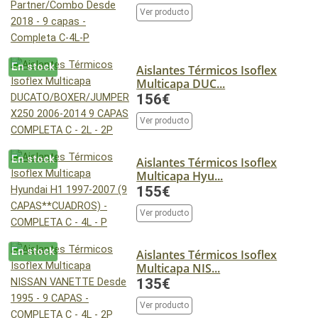
Ver producto
En stock
Aislantes Térmicos Isoflex
Multicapa DUC...
156€
Ver producto
En stock
Aislantes Térmicos Isoflex
Multicapa Hyu...
155€
Ver producto
En stock
Aislantes Térmicos Isoflex
Multicapa NIS...
135€
Ver producto