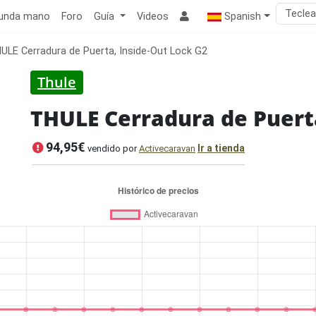
unda mano
Foro
Guía
Videos
Spanish
ULE Cerradura de Puerta, Inside-Out Lock G2
Thule
THULE Cerradura de Puerta
94,95€
Ir a tienda
vendido por
Activecaravan