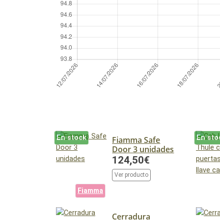
En stock
En sto
Fiamma Safe
Door 3 unidades
124,50€
Ver producto
Fiamma
Cerradura