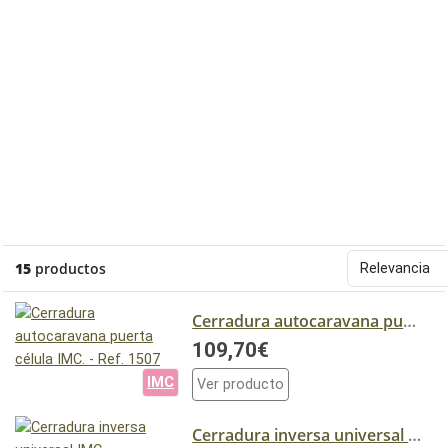
15
productos
Cerradura autocaravana puerta célula IMC. - Ref. 1507
109,70€
IMC
Ver producto
Cerradura inversa universal IMC