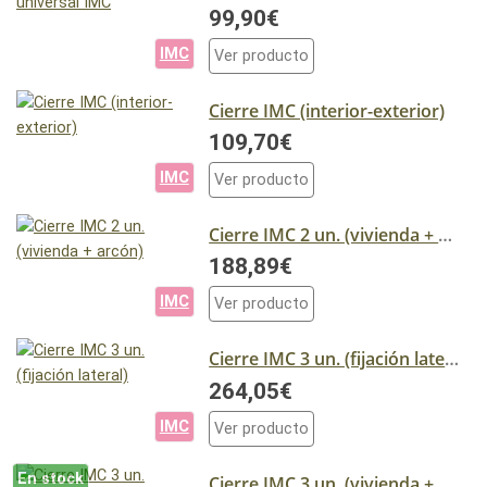
99,90€
IMC
Ver producto
Cierre IMC (interior-exterior)
109,70€
IMC
Ver producto
Cierre IMC 2 un. (vivienda + arcón)
188,89€
IMC
Ver producto
Cierre IMC 3 un. (fijación lateral)
264,05€
IMC
Ver producto
En stock
Cierre IMC 3 un. (vivienda + 2 arcón)