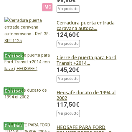
99,90€
IMC
Ver producto
Cerradura puerta entrada
caravana autoca...
124,60€
Ver producto
En stock
Cierre de puerta para Ford
Transit +2014...
145,20€
Ver producto
En stock
Heosafe ducato de 1994 al
2002
117,50€
Ver producto
En stock
HEOSAFE PARA FORD