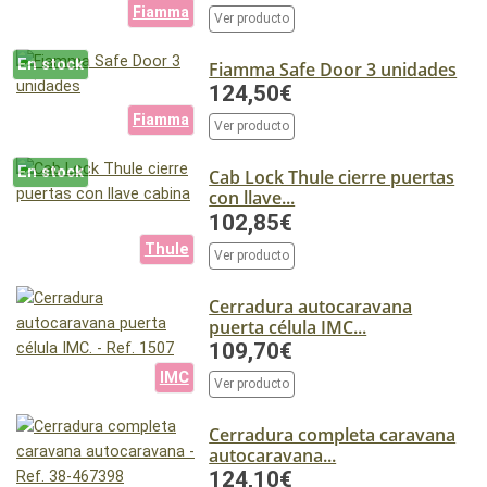
Fiamma
Ver producto
En stock
Fiamma Safe Door 3 unidades
124,50€
Fiamma
Ver producto
En stock
Cab Lock Thule cierre puertas
con llave...
102,85€
Thule
Ver producto
Cerradura autocaravana
puerta célula IMC...
109,70€
IMC
Ver producto
Cerradura completa caravana
autocaravana...
124,10€