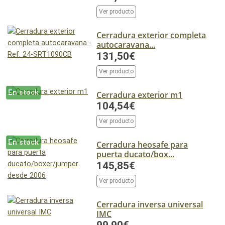
Ver producto
Cerradura exterior completa
autocaravana...
131,50€
Ver producto
En stock
Cerradura exterior m1
104,54€
Ver producto
En stock
Cerradura heosafe para
puerta ducato/box...
145,85€
Ver producto
Cerradura inversa universal
IMC