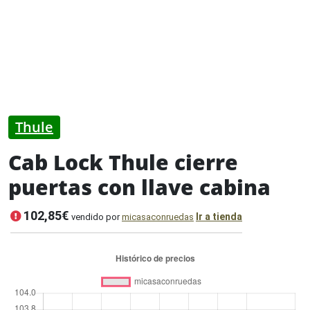
Thule
Cab Lock Thule cierre
puertas con llave cabina
102,85€
Ir a tienda
vendido por
micasaconruedas