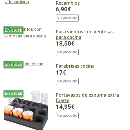
Recambios
6,90€
Ver producto
En stock
Para vientos con ventosas
para cocina
18,50€
Ver producto
En stock
Parabrisas cocina
17€
Ver producto
En stock
Portavasos de espuma extra
fuerte
14,95€
Ver producto