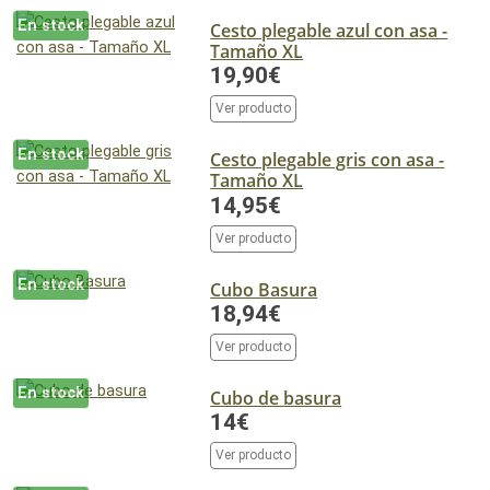
En stock
Cesto plegable azul con asa -
Tamaño XL
19,90€
Ver producto
En stock
Cesto plegable gris con asa -
Tamaño XL
14,95€
Ver producto
En stock
Cubo Basura
18,94€
Ver producto
En stock
Cubo de basura
14€
Ver producto