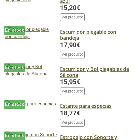
azul
15,20€
Ver producto
En stock
Escurridor plegable con
bandeja
17,90€
Ver producto
En stock
Escurridor y Bol plegables de
Silicona
15,95€
Ver producto
En stock
Estante para especias
18,77€
Ver producto
En stock
Estropajo con Soporte y