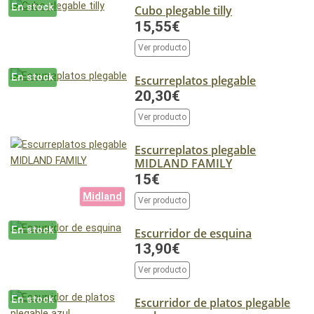
En stock
Cubo plegable tilly
15,55€
Ver producto
En stock
Escurreplatos plegable
20,30€
Ver producto
Escurreplatos plegable
MIDLAND FAMILY
15€
Midland
Ver producto
En stock
Escurridor de esquina
13,90€
Ver producto
En stock
Escurridor de platos plegable