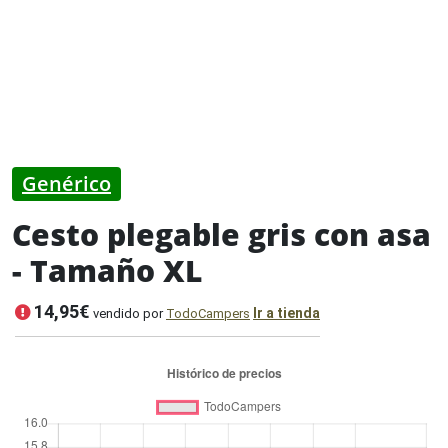
Genérico
Cesto plegable gris con asa
- Tamaño XL
14,95€
Ir a tienda
vendido por
TodoCampers