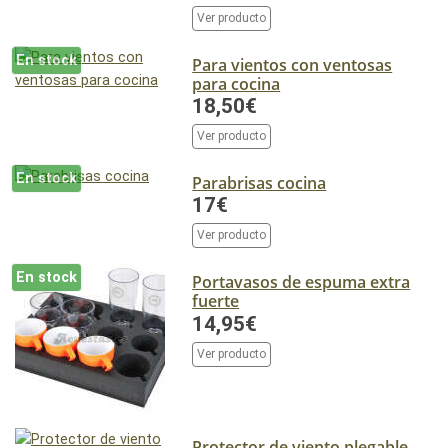
Ver producto
En stock
Para vientos con ventosas
para cocina
18,50€
Ver producto
En stock
Parabrisas cocina
17€
Ver producto
En stock
Portavasos de espuma extra
fuerte
14,95€
Ver producto
Protector de viento plegable