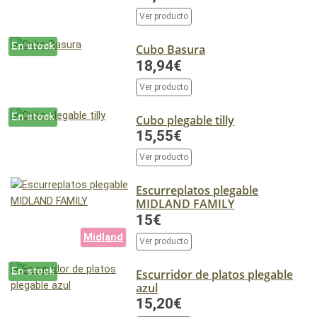
Ver producto
En stock
Cubo Basura
18,94€
Ver producto
En stock
Cubo plegable tilly
15,55€
Ver producto
Escurreplatos plegable
MIDLAND FAMILY
15€
Midland
Ver producto
En stock
Escurridor de platos plegable
azul
15,20€