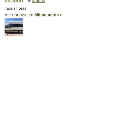
55.388€
Madrid
hace 3 horas
Ver anuncio en
Milanuncios
>