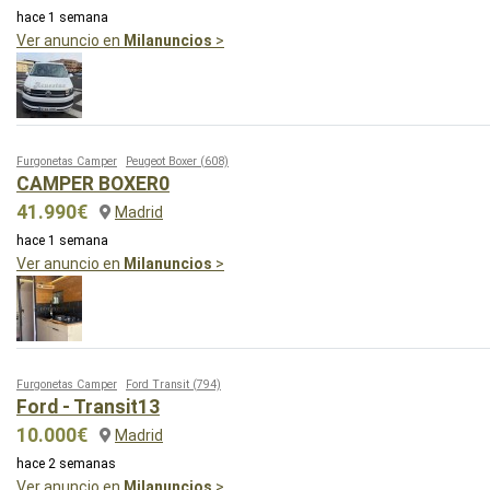
hace 1 semana
Ver anuncio en
Milanuncios
>
Furgonetas Camper
Peugeot Boxer
(608)
CAMPER BOXER0
41.990€
Madrid
hace 1 semana
Ver anuncio en
Milanuncios
>
Furgonetas Camper
Ford Transit
(794)
Ford - Transit13
10.000€
Madrid
hace 2 semanas
Ver anuncio en
Milanuncios
>