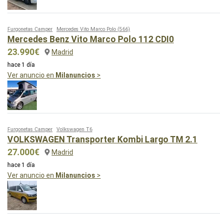
Furgonetas Camper
Mercedes Vito Marco Polo
(566)
Mercedes Benz Vito Marco Polo 112 CDI0
23.990€
Madrid
hace 1 día
Ver anuncio en
Milanuncios
>
Furgonetas Camper
Volkswagen T6
VOLKSWAGEN Transporter Kombi Largo TM 2.1
27.000€
Madrid
hace 1 día
Ver anuncio en
Milanuncios
>