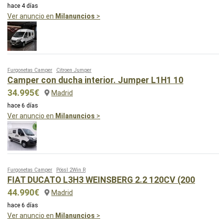
hace 4 días
Ver anuncio en
Milanuncios
>
Furgonetas Camper
Citroen Jumper
Camper con ducha interior. Jumper L1H1 10
34.995€
Madrid
hace 6 días
Ver anuncio en
Milanuncios
>
Furgonetas Camper
Pössl 2Win R
FIAT DUCATO L3H3 WEINSBERG 2.2 120CV (200
44.990€
Madrid
hace 6 días
Ver anuncio en
Milanuncios
>