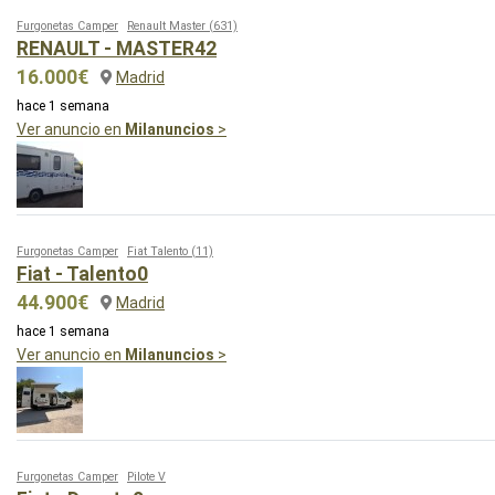
Furgonetas Camper
Renault Master
(631)
RENAULT - MASTER42
16.000€
Madrid
hace 1 semana
Ver anuncio en
Milanuncios
>
Furgonetas Camper
Fiat Talento
(11)
Fiat - Talento0
44.900€
Madrid
hace 1 semana
Ver anuncio en
Milanuncios
>
Furgonetas Camper
Pilote V