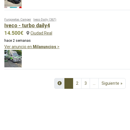
Furgonetas Camper
Iveco Daily
(367)
Iveco - turbo daily4
14.500€
Ciudad Real
hace 2 semanas
Ver anuncio en
Milanuncios
>
1
2
3
...
Siguiente »