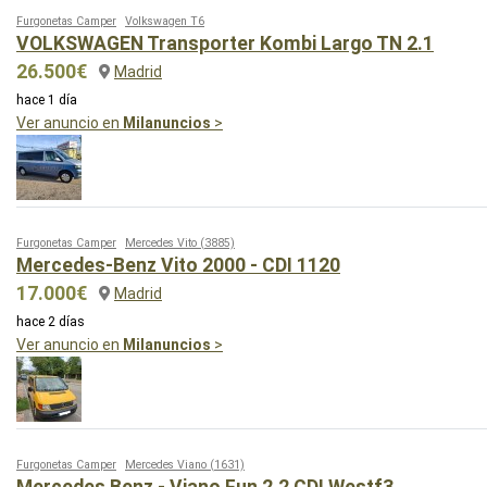
Furgonetas Camper
Volkswagen T6
VOLKSWAGEN Transporter Kombi Largo TN 2.1
26.500€
Madrid
hace 1 día
Ver anuncio en
Milanuncios
>
Furgonetas Camper
Mercedes Vito
(3885)
Mercedes-Benz Vito 2000 - CDI 1120
17.000€
Madrid
hace 2 días
Ver anuncio en
Milanuncios
>
Furgonetas Camper
Mercedes Viano
(1631)
Mercedes Benz - Viano Fun 2.2 CDI Westf3