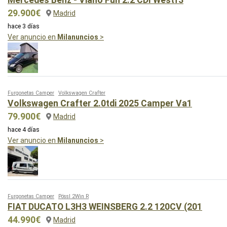
29.900€
Madrid
hace 3 días
Ver anuncio en
Milanuncios
>
Furgonetas Camper
Volkswagen Crafter
Volkswagen Crafter 2.0tdi 2025 Camper Va1
79.900€
Madrid
hace 4 días
Ver anuncio en
Milanuncios
>
Furgonetas Camper
Pössl 2Win R
FIAT DUCATO L3H3 WEINSBERG 2.2 120CV (201
44.990€
Madrid