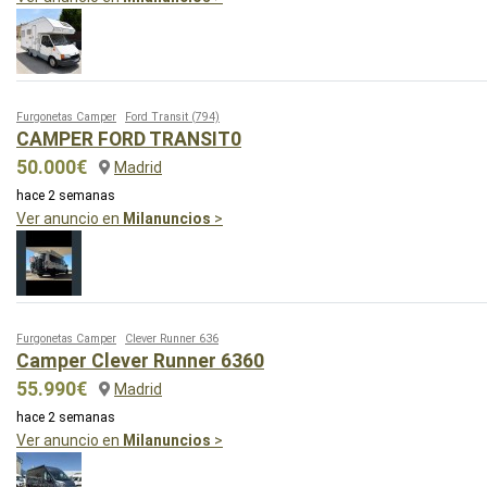
Furgonetas Camper
Ford Transit
(794)
CAMPER FORD TRANSIT0
50.000€
Madrid
hace 2 semanas
Ver anuncio en
Milanuncios
>
Furgonetas Camper
Clever Runner 636
Camper Clever Runner 6360
55.990€
Madrid
hace 2 semanas
Ver anuncio en
Milanuncios
>