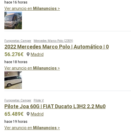
hace 16 horas
Ver anuncio en
Milanuncios
>
Furgonetas Camper
Mercedes Marco Polo
(2359)
2022 Mercedes Marco Polo | Automático | 0
56.276€
Madrid
hace 18 horas
Ver anuncio en
Milanuncios
>
Furgonetas Camper
Pilote V
Pilote Joa 60G | FIAT Ducato L3H2 2.2 Mu0
65.489€
Madrid
hace 19 horas
Ver anuncio en
Milanuncios
>