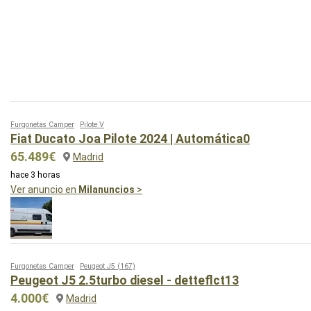
Furgonetas Camper
Pilote V
Fiat Ducato Joa Pilote 2024 | Automática0
65.489€
Madrid
hace 3 horas
Ver anuncio en
Milanuncios
>
Furgonetas Camper
Peugeot J5
(167)
Peugeot J5 2.5turbo diesel - detteflct13
4.000€
Madrid