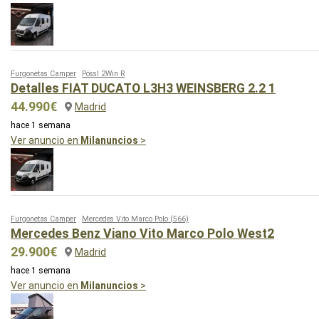
Furgonetas Camper
Pössl 2Win R
Detalles FIAT DUCATO L3H3 WEINSBERG 2.2 1
44.990€
Madrid
hace 1 semana
Ver anuncio en
Milanuncios
>
Furgonetas Camper
Mercedes Vito Marco Polo
(566)
Mercedes Benz Viano Vito Marco Polo West2
29.900€
Madrid
hace 1 semana
Ver anuncio en
Milanuncios
>