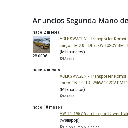
Anuncios Segunda Mano de
hace 2 meses
VOLKSWAGEN - Transporter Kombi
Largo TM 2.0 TDI 75kW 102CV BMT
(Milanuncios)
28.000€
Madrid
hace 4 meses
VOLKSWAGEN - Transporter Kombi
Largo TN 2.0 TDI 75kW 102CV BMT
(Milanuncios)
Madrid
hace 10 meses
VW T1 1957 (cambio por t2 westfali
(Wallapop)
Colonia Pablo Iglesias