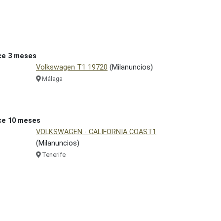
ce 3 meses
Volkswagen T1 19720
(Milanuncios)
Málaga
ce 10 meses
VOLKSWAGEN - CALIFORNIA COAST1
(Milanuncios)
Tenerife