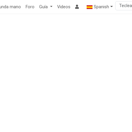
unda mano
Foro
Guía
Videos
Spanish