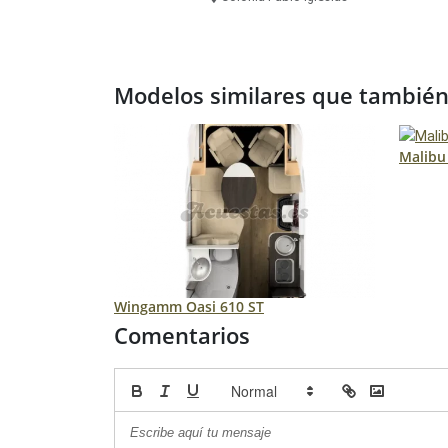
Modelos similares que también 
Malibu
Wingamm Oasi 610 ST
Comentarios