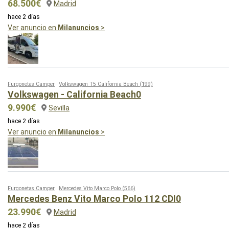
68.500€
Madrid
hace 2 días
Ver anuncio en
Milanuncios
>
Furgonetas Camper
Volkswagen T5 California Beach
(199)
Volkswagen - California Beach0
9.990€
Sevilla
hace 2 días
Ver anuncio en
Milanuncios
>
Furgonetas Camper
Mercedes Vito Marco Polo
(566)
Mercedes Benz Vito Marco Polo 112 CDI0
23.990€
Madrid
hace 2 días