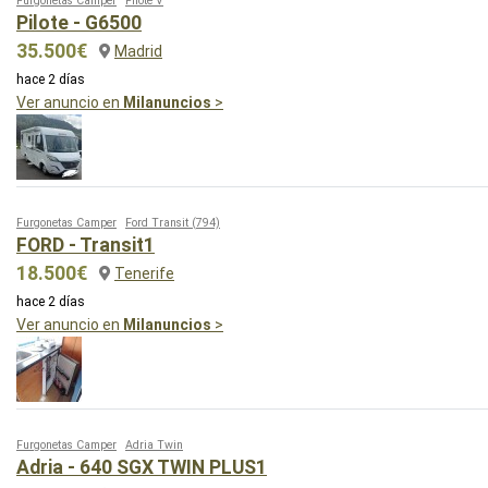
Furgonetas Camper
Pilote V
Pilote - G6500
35.500€
Madrid
hace 2 días
Ver anuncio en
Milanuncios
>
Furgonetas Camper
Ford Transit
(794)
FORD - Transit1
18.500€
Tenerife
hace 2 días
Ver anuncio en
Milanuncios
>
Furgonetas Camper
Adria Twin
Adria - 640 SGX TWIN PLUS1