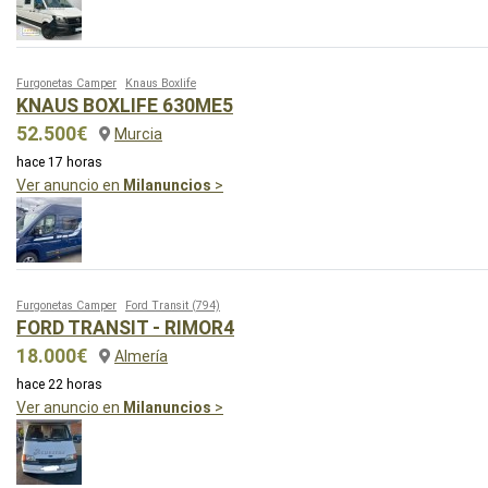
Furgonetas Camper
Knaus Boxlife
KNAUS BOXLIFE 630ME5
52.500€
Murcia
hace 17 horas
Ver anuncio en
Milanuncios
>
Furgonetas Camper
Ford Transit
(794)
FORD TRANSIT - RIMOR4
18.000€
Almería
hace 22 horas
Ver anuncio en
Milanuncios
>