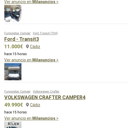
Ver anuncio en
Milanuncios
>
Furgonetas Camper
Ford Transit
(794)
Ford - Transit3
11.000€
Cádiz
hace 15 horas
Ver anuncio en
Milanuncios
>
Furgonetas Camper
Volkswagen Crafter
VOLKSWAGEN CRAFTER CAMPER4
49.990€
Cádiz
hace 15 horas
Ver anuncio en
Milanuncios
>