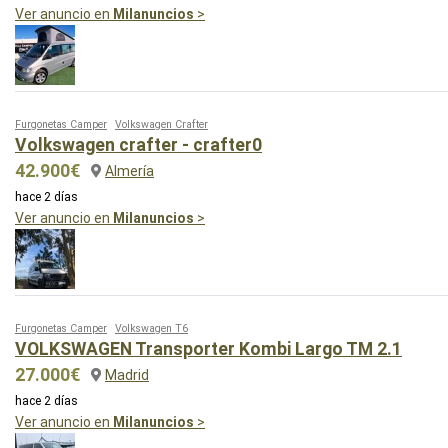
Ver anuncio en
Milanuncios
>
Furgonetas Camper
Volkswagen Crafter
Volkswagen crafter - crafter0
42.900€
Almería
hace 2 días
Ver anuncio en
Milanuncios
>
Furgonetas Camper
Volkswagen T6
VOLKSWAGEN Transporter Kombi Largo TM 2.1
27.000€
Madrid
hace 2 días
Ver anuncio en
Milanuncios
>