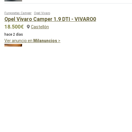
Furgonetas Camper
Opel Vivaro
Opel Vivaro Camper 1.9 DTI - VIVARO0
18.500€
Castellón
hace 2 días
Ver anuncio en
Milanuncios
>
1
2
3
...
Siguiente »