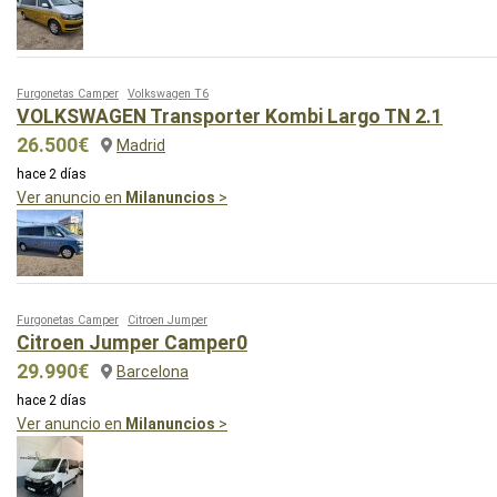
Furgonetas Camper
Volkswagen T6
VOLKSWAGEN Transporter Kombi Largo TN 2.1
26.500€
Madrid
hace 2 días
Ver anuncio en
Milanuncios
>
Furgonetas Camper
Citroen Jumper
Citroen Jumper Camper0
29.990€
Barcelona
hace 2 días
Ver anuncio en
Milanuncios
>