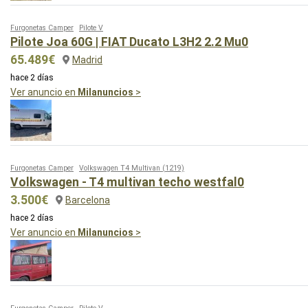
Furgonetas Camper
Pilote V
Pilote Joa 60G | FIAT Ducato L3H2 2.2 Mu0
65.489€
Madrid
hace 2 días
Ver anuncio en
Milanuncios
>
Furgonetas Camper
Volkswagen T4 Multivan
(1219)
Volkswagen - T4 multivan techo westfal0
3.500€
Barcelona
hace 2 días
Ver anuncio en
Milanuncios
>