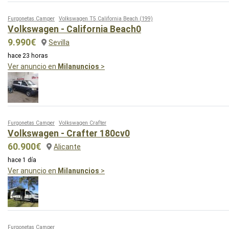
Furgonetas Camper
Volkswagen T5 California Beach
(199)
Volkswagen - California Beach0
9.990€
Sevilla
hace 23 horas
Ver anuncio en
Milanuncios
>
Furgonetas Camper
Volkswagen Crafter
Volkswagen - Crafter 180cv0
60.900€
Alicante
hace 1 día
Ver anuncio en
Milanuncios
>
Furgonetas Camper