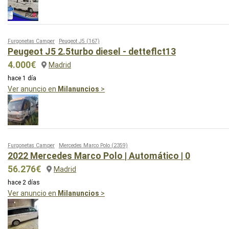
Furgonetas Camper
Peugeot J5
(167)
Peugeot J5 2.5turbo diesel - detteflct13
4.000€
Madrid
hace 1 día
Ver anuncio en
Milanuncios
>
Furgonetas Camper
Mercedes Marco Polo
(2359)
2022 Mercedes Marco Polo | Automático | 0
56.276€
Madrid
hace 2 días
Ver anuncio en
Milanuncios
>