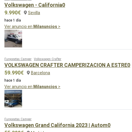
Volkswagen - California0
9.990€
Sevilla
hace 1 día
Ver anuncio en
Milanuncios
>
Furgonetas Camper
Volkswagen Crafter
VOLKSWAGEN CRAFTER CAMPERIZACION A ESTRE0
59.990€
Barcelona
hace 1 día
Ver anuncio en
Milanuncios
>
Furgonetas Camper
Volkswagen Grand California 2023 | Autom0