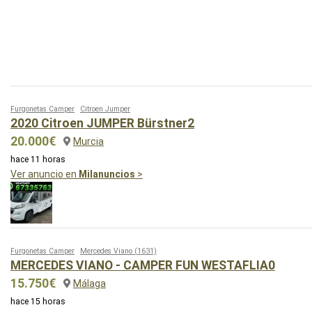
Furgonetas Camper
Citroen Jumper
2020 Citroen JUMPER Bürstner2
20.000€
Murcia
hace 11 horas
Ver anuncio en
Milanuncios
>
Furgonetas Camper
Mercedes Viano
(1631)
MERCEDES VIANO - CAMPER FUN WESTAFLIA0
15.750€
Málaga
hace 15 horas