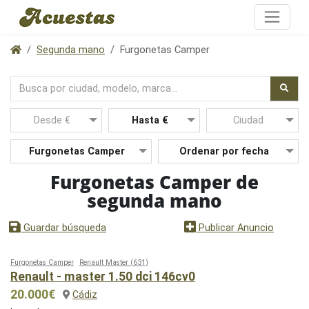
Segunda mano
Furgonetas Camper
Furgonetas Camper de
segunda mano
Nuevo
Guardar búsqueda
Publicar Anuncio
Furgonetas Camper
Renault Master
(631)
Renault - master 1.50 dci 146cv0
20.000€
Cádiz