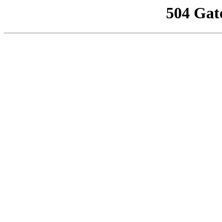
504 Gat