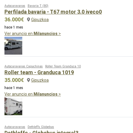
Autocaravanas
Bavaria T
(80)
Perfilada bavaria - T67 motor 3.0 iveco0
36.000€
Gipuzkoa
hace 1 mes
Ver anuncio en
Milanuncios
>
Autocaravanas Capuchinas
Roller Team Granduca 10
Roller team - Granduca 1019
35.000€
Gipuzkoa
hace 1 mes
Ver anuncio en
Milanuncios
>
Autocaravanas
Dethleffs Globebus
Dethleffs - Globebus integral3