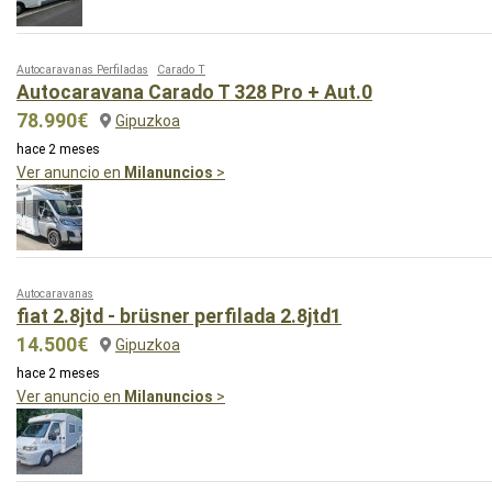
Autocaravanas Perfiladas
Carado T
Autocaravana Carado T 328 Pro + Aut.0
78.990€
Gipuzkoa
hace 2 meses
Ver anuncio en
Milanuncios
>
Autocaravanas
fiat 2.8jtd - brüsner perfilada 2.8jtd1
14.500€
Gipuzkoa
hace 2 meses
Ver anuncio en
Milanuncios
>