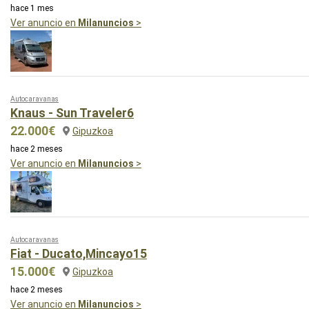
hace 1 mes
Ver anuncio en
Milanuncios
>
Autocaravanas
Knaus - Sun Traveler6
22.000€
Gipuzkoa
hace 2 meses
Ver anuncio en
Milanuncios
>
Autocaravanas
Fiat - Ducato,Mincayo15
15.000€
Gipuzkoa
hace 2 meses
Ver anuncio en
Milanuncios
>