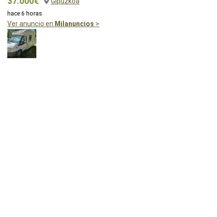
37.000€
Gipuzkoa
hace 6 horas
Ver anuncio en
Milanuncios
>