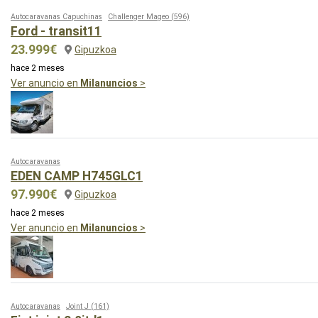
Autocaravanas Capuchinas
Challenger Mageo
(596)
Ford - transit11
23.999€
Gipuzkoa
hace 2 meses
Ver anuncio en
Milanuncios
>
Autocaravanas
EDEN CAMP H745GLC1
97.990€
Gipuzkoa
hace 2 meses
Ver anuncio en
Milanuncios
>
Autocaravanas
Joint J
(161)