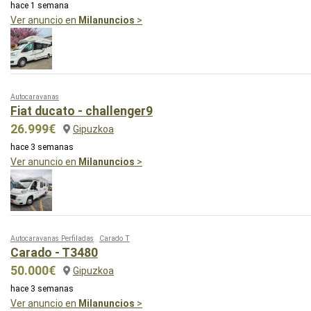
hace 1 semana
Ver anuncio en
Milanuncios
>
Autocaravanas
Fiat ducato - challenger9
26.999€
Gipuzkoa
hace 3 semanas
Ver anuncio en
Milanuncios
>
Autocaravanas Perfiladas
Carado T
Carado - T3480
50.000€
Gipuzkoa
hace 3 semanas
Ver anuncio en
Milanuncios
>