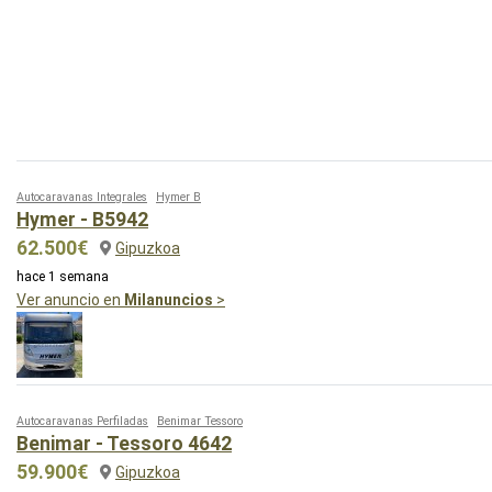
Autocaravanas Integrales
Hymer B
Hymer - B5942
62.500€
Gipuzkoa
hace 1 semana
Ver anuncio en
Milanuncios
>
Autocaravanas Perfiladas
Benimar Tessoro
Benimar - Tessoro 4642
59.900€
Gipuzkoa