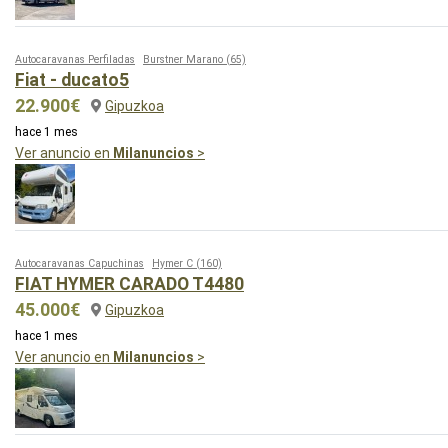
Autocaravanas Perfiladas
Burstner Marano
(65)
Fiat - ducato5
22.900€
Gipuzkoa
hace 1 mes
Ver anuncio en
Milanuncios
>
Autocaravanas Capuchinas
Hymer C
(160)
FIAT HYMER CARADO T4480
45.000€
Gipuzkoa
hace 1 mes
Ver anuncio en
Milanuncios
>