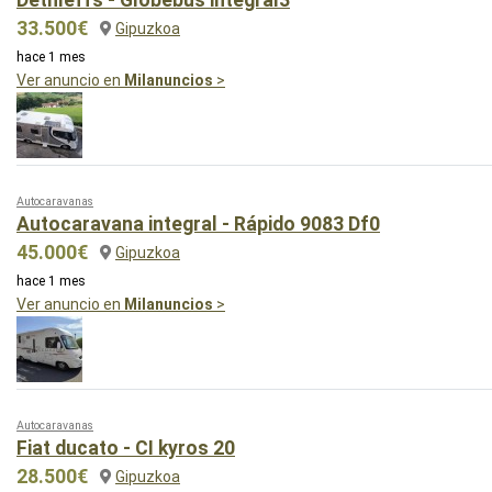
33.500€
Gipuzkoa
hace 1 mes
Ver anuncio en
Milanuncios
>
Autocaravanas
Autocaravana integral - Rápido 9083 Df0
45.000€
Gipuzkoa
hace 1 mes
Ver anuncio en
Milanuncios
>
Autocaravanas
Fiat ducato - CI kyros 20
28.500€
Gipuzkoa