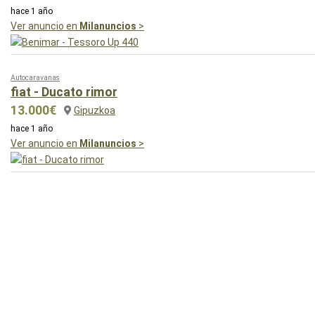
hace 1 año
Ver anuncio en
Milanuncios
>
Autocaravanas
fiat - Ducato rimor
13.000€
Gipuzkoa
hace 1 año
Ver anuncio en
Milanuncios
>