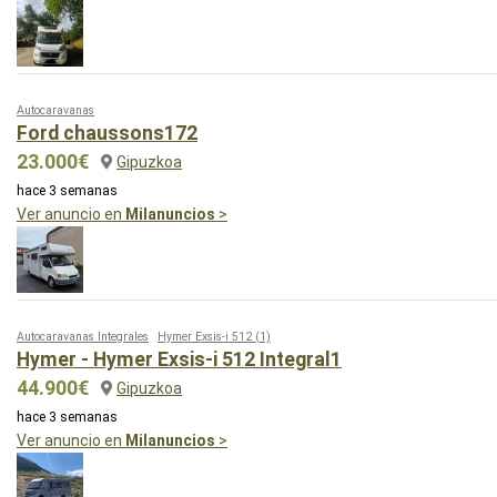
Autocaravanas
Ford chaussons172
23.000€
Gipuzkoa
hace 3 semanas
Ver anuncio en
Milanuncios
>
Autocaravanas Integrales
Hymer Exsis-i 512
(1)
Hymer - Hymer Exsis-i 512 Integral1
44.900€
Gipuzkoa
hace 3 semanas
Ver anuncio en
Milanuncios
>