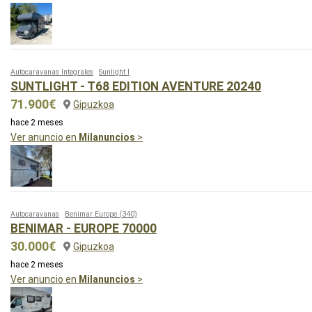
Autocaravanas Integrales
Sunlight I
SUNTLIGHT - T68 EDITION AVENTURE 20240
71.900€
Gipuzkoa
hace 2 meses
Ver anuncio en
Milanuncios
>
Autocaravanas
Benimar Europe
(340)
BENIMAR - EUROPE 70000
30.000€
Gipuzkoa
hace 2 meses
Ver anuncio en
Milanuncios
>