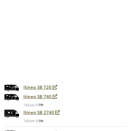
Itineo SB 720
Itineo SB 740
743cm
6
Itineo SB 2740
743cm
6