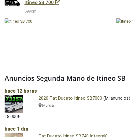
Itineo SB 700
699cm
Anuncios Segunda Mano de Itineo SB
hace 12 horas
2020 Fiat Ducato Itineo SB7000
(Milanuncios)
Murcia
18.000€
hace 1 día
Fiat Ducato Itineo SB740 Integral0