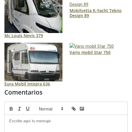
Mobilvetta K-Yacht Tekno
Design 89
Mc Louis Nevis 379
Vario mobil Star 750
Eura Mobil Integra 636
Comentarios