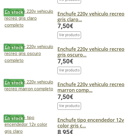
En stock
Enchufe 220v vehiculo recreo
gris claro...
7,50€
Ver producto
En stock
Enchufe 220v vehiculo recreo
gris oscuro...
7,50€
Ver producto
En stock
Enchufe 220v vehiculo recreo
marron comp...
7,50€
Ver producto
En stock
Enchufe tipo encendedor 12v
color gris c...
8,95€