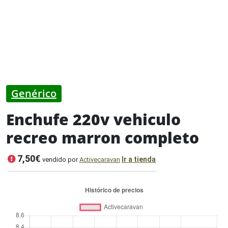
Genérico
Enchufe 220v vehiculo
recreo marron completo
7,50€
Ir a tienda
vendido por
Activecaravan