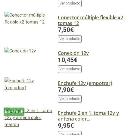
Ver producto
Conector múltiple flexible x2
tomas 12
7,50€
Ver producto
Conexión 12v
10,45€
Ver producto
Enchufe 12v (empotrar)
7,90€
Ver producto
En stock
Enchufe 2 en 1. toma 12v y
antena color...
9,95€
Ver producto