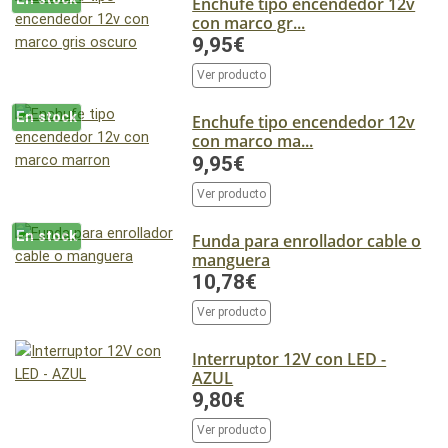
Enchufe tipo encendedor 12v
con marco gr...
9,95€
Ver producto
En stock
Enchufe tipo encendedor 12v
con marco ma...
9,95€
Ver producto
En stock
Funda para enrollador cable o
manguera
10,78€
Ver producto
Interruptor 12V con LED -
AZUL
9,80€
Ver producto