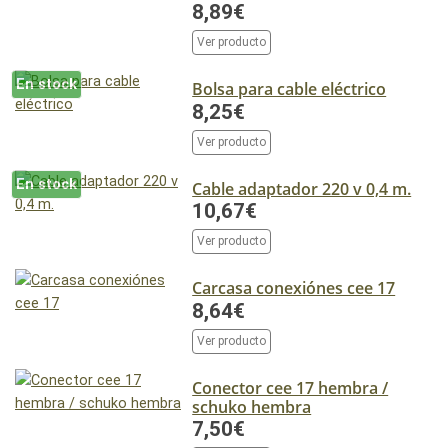
8,89€
Ver producto
En stock
Bolsa para cable eléctrico
8,25€
Ver producto
En stock
Cable adaptador 220 v 0,4 m.
10,67€
Ver producto
Carcasa conexiónes cee 17
8,64€
Ver producto
Conector cee 17 hembra /
schuko hembra
7,50€