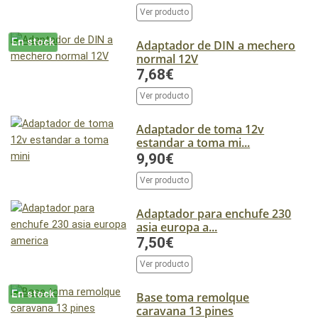
Ver producto
En stock
Adaptador de DIN a mechero
normal 12V
7,68€
Ver producto
Adaptador de toma 12v
estandar a toma mi...
9,90€
Ver producto
Adaptador para enchufe 230
asia europa a...
7,50€
Ver producto
En stock
Base toma remolque
caravana 13 pines