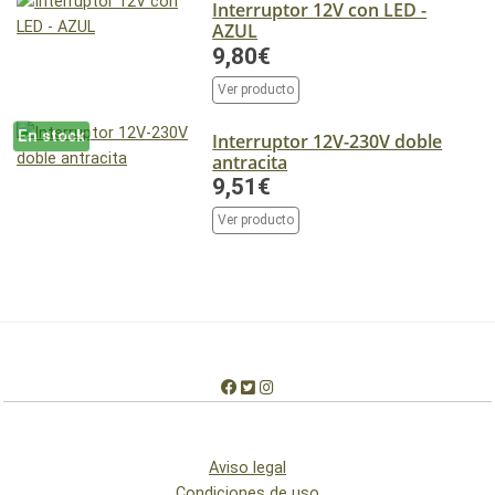
Interruptor 12V con LED -
AZUL
9,80€
Ver producto
En stock
Interruptor 12V-230V doble
antracita
9,51€
Ver producto
Aviso legal
Condiciones de uso