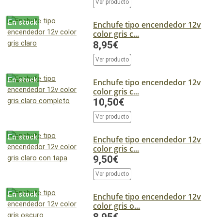
Ver producto
En stock
Enchufe tipo encendedor 12v
color gris c...
8,95€
Ver producto
En stock
Enchufe tipo encendedor 12v
color gris c...
10,50€
Ver producto
En stock
Enchufe tipo encendedor 12v
color gris c...
9,50€
Ver producto
En stock
Enchufe tipo encendedor 12v
color gris o...
8,95€