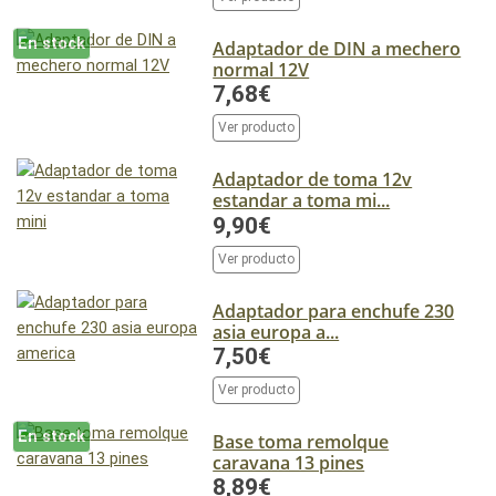
En stock
Adaptador de DIN a mechero
normal 12V
7,68€
Ver producto
Adaptador de toma 12v
estandar a toma mi...
9,90€
Ver producto
Adaptador para enchufe 230
asia europa a...
7,50€
Ver producto
En stock
Base toma remolque
caravana 13 pines
8,89€