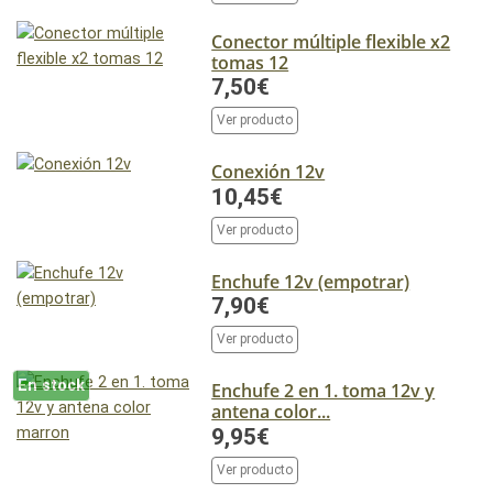
Conector múltiple flexible x2
tomas 12
7,50€
Ver producto
Conexión 12v
10,45€
Ver producto
Enchufe 12v (empotrar)
7,90€
Ver producto
En stock
Enchufe 2 en 1. toma 12v y
antena color...
9,95€
Ver producto