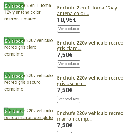
En stock
Enchufe 2 en 1. toma 12v y
antena color...
10,95€
Ver producto
En stock
Enchufe 220v vehiculo recreo
gris claro...
7,50€
Ver producto
En stock
Enchufe 220v vehiculo recreo
gris oscuro...
7,50€
Ver producto
En stock
Enchufe 220v vehiculo recreo
marron comp...
7,50€