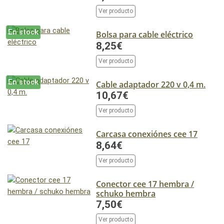
Ver producto
En stock
Bolsa para cable eléctrico
8,25€
Ver producto
En stock
Cable adaptador 220 v 0,4 m.
10,67€
Ver producto
Carcasa conexiónes cee 17
8,64€
Ver producto
Conector cee 17 hembra /
schuko hembra
7,50€
Ver producto