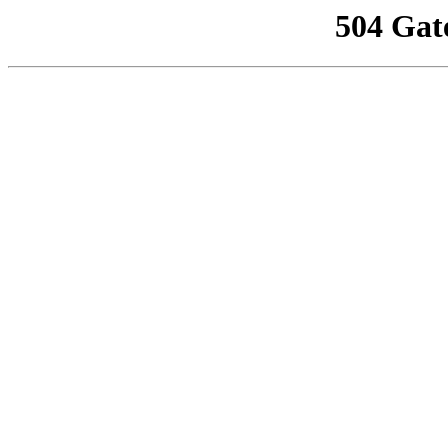
504 Gat