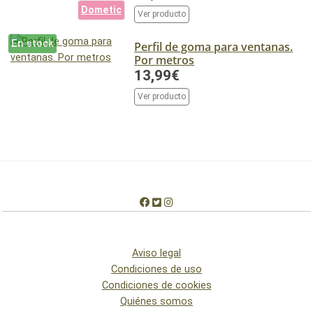
Dometic
Ver producto
En stock
Perfil de goma para ventanas.
Por metros
13,99€
Ver producto
Aviso legal
Condiciones de uso
Condiciones de cookies
Quiénes somos