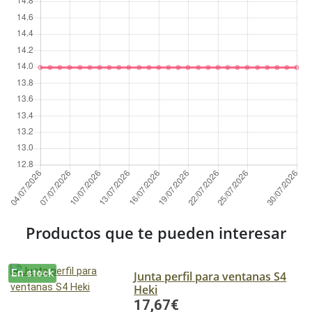
Productos que te pueden interesar
En stock
Junta perfil para ventanas S4
Heki
17,67€