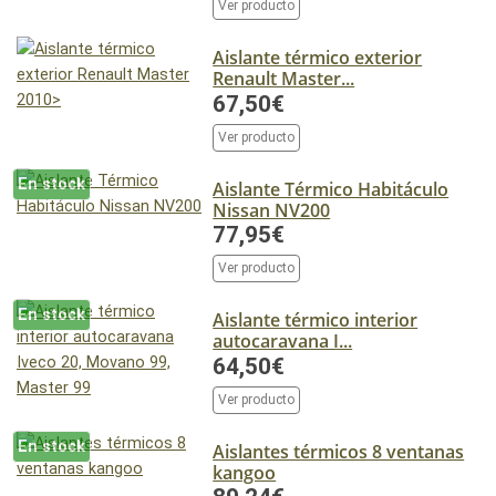
Ver producto
Aislante térmico exterior
Renault Master...
67,50€
Ver producto
En stock
Aislante Térmico Habitáculo
Nissan NV200
77,95€
Ver producto
En stock
Aislante térmico interior
autocaravana I...
64,50€
Ver producto
En stock
Aislantes térmicos 8 ventanas
kangoo