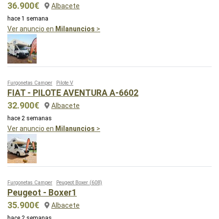
36.900€
Albacete
hace 1 semana
Ver anuncio en
Milanuncios
>
Furgonetas Camper
Pilote V
FIAT - PILOTE AVENTURA A-6602
32.900€
Albacete
hace 2 semanas
Ver anuncio en
Milanuncios
>
Furgonetas Camper
Peugeot Boxer
(608)
Peugeot - Boxer1
35.900€
Albacete
hace 2 semanas