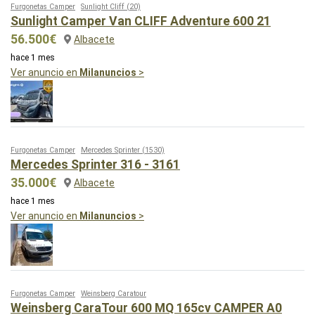
Furgonetas Camper
Sunlight Cliff
(20)
Sunlight Camper Van CLIFF Adventure 600 21
56.500€
Albacete
hace 1 mes
Ver anuncio en
Milanuncios
>
Furgonetas Camper
Mercedes Sprinter
(1530)
Mercedes Sprinter 316 - 3161
35.000€
Albacete
hace 1 mes
Ver anuncio en
Milanuncios
>
Furgonetas Camper
Weinsberg Caratour
Weinsberg CaraTour 600 MQ 165cv CAMPER A0