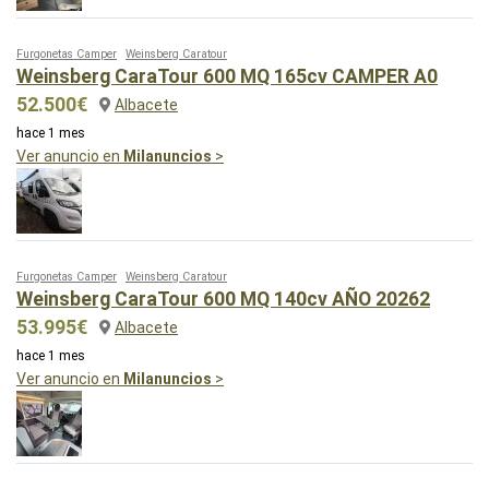
Furgonetas Camper
Weinsberg Caratour
Weinsberg CaraTour 600 MQ 165cv CAMPER A0
52.500€
Albacete
hace 1 mes
Ver anuncio en
Milanuncios
>
Furgonetas Camper
Weinsberg Caratour
Weinsberg CaraTour 600 MQ 140cv AÑO 20262
53.995€
Albacete
hace 1 mes
Ver anuncio en
Milanuncios
>