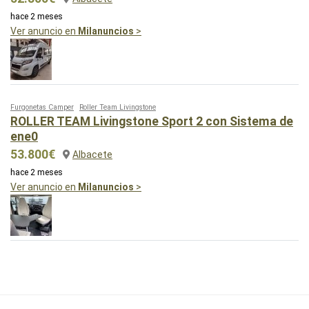
hace 2 meses
Ver anuncio en
Milanuncios
>
Furgonetas Camper
Roller Team Livingstone
ROLLER TEAM Livingstone Sport 2 con Sistema de
ene0
53.800€
Albacete
hace 2 meses
Ver anuncio en
Milanuncios
>