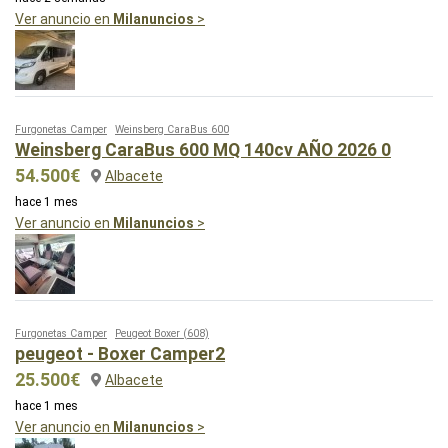
Ver anuncio en
Milanuncios
>
Furgonetas Camper
Weinsberg CaraBus 600
Weinsberg CaraBus 600 MQ 140cv AÑO 2026 0
54.500€
Albacete
hace 1 mes
Ver anuncio en
Milanuncios
>
Furgonetas Camper
Peugeot Boxer
(608)
peugeot - Boxer Camper2
25.500€
Albacete
hace 1 mes
Ver anuncio en
Milanuncios
>