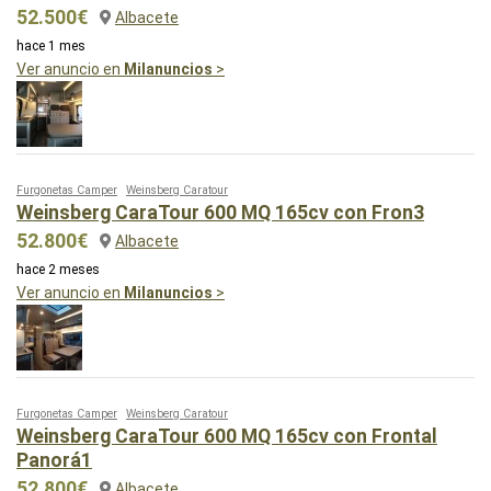
52.500€
Albacete
hace 1 mes
Ver anuncio en
Milanuncios
>
Furgonetas Camper
Weinsberg Caratour
Weinsberg CaraTour 600 MQ 165cv con Fron3
52.800€
Albacete
hace 2 meses
Ver anuncio en
Milanuncios
>
Furgonetas Camper
Weinsberg Caratour
Weinsberg CaraTour 600 MQ 165cv con Frontal
Panorá1
52.800€
Albacete