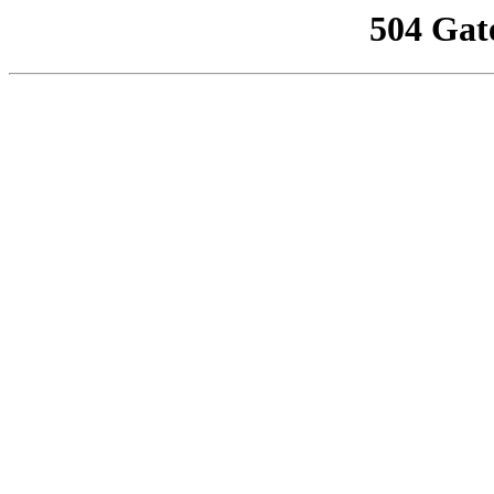
504 Gat