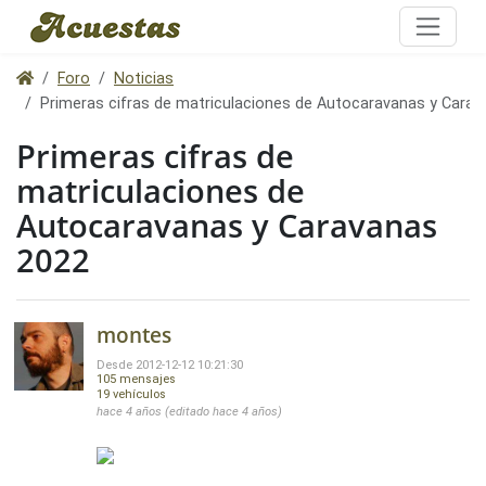
Foro
Noticias
Primeras cifras de matriculaciones de Autocaravanas y Cara
Primeras cifras de
matriculaciones de
Autocaravanas y Caravanas
2022
montes
Desde 2012-12-12 10:21:30
105 mensajes
19 vehículos
hace 4 años (editado hace 4 años)