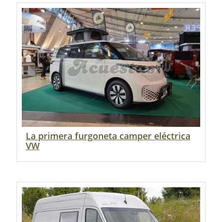
La primera furgoneta camper eléctrica
VW