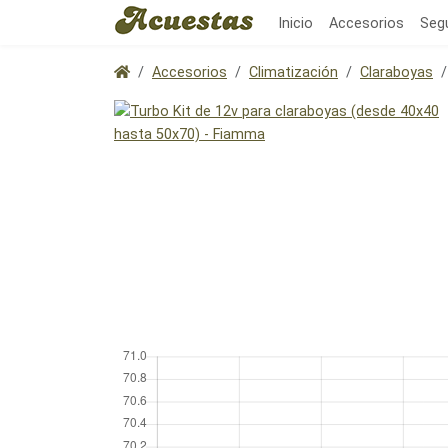
Inicio
Accesorios
Seg
Accesorios
Climatización
Claraboyas