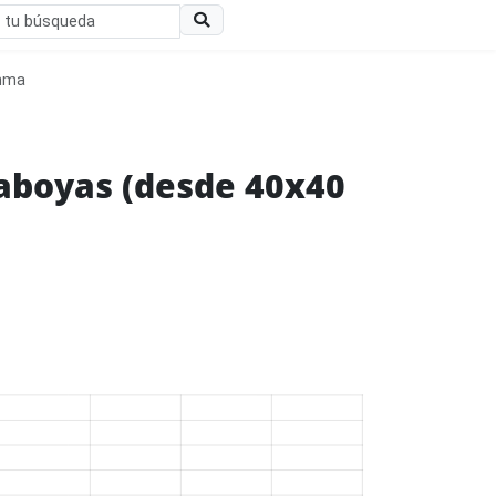
amma
raboyas (desde 40x40