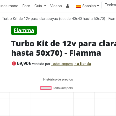
unda mano
Foro
Guía
Videos
Spanish
Turbo Kit de 12v para claraboyas (desde 40x40 hasta 50x70) - Fi
Fiamma
Turbo Kit de 12v para cla
hasta 50x70) - Fiamma
69,90€
Ir a tienda
vendido por
TodoCampers