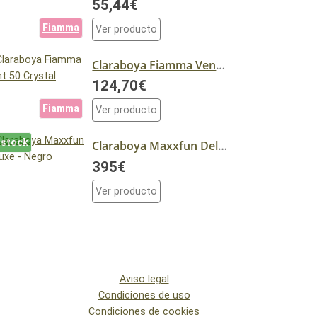
55,44€
Fiamma
Ver producto
Claraboya Fiamma Vent 50 Crystal
124,70€
Fiamma
Ver producto
 stock
Claraboya Maxxfun Deluxe - Negro
395€
Ver producto
Aviso legal
Condiciones de uso
Condiciones de cookies