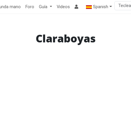
unda mano
Foro
Guía
Videos
Spanish
Claraboyas