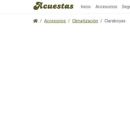
Inicio
Accesorios
Seg
Accesorios
Climatización
Claraboyas