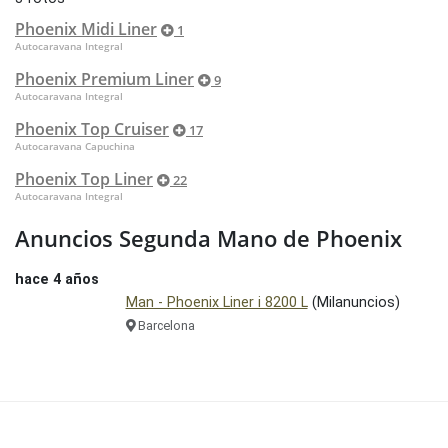
Phoenix Midi Liner
1
Autocaravana Integral
Phoenix Premium Liner
9
Autocaravana Integral
Phoenix Top Cruiser
17
Autocaravana Capuchina
Phoenix Top Liner
22
Autocaravana Integral
Anuncios Segunda Mano de Phoenix
hace 4 años
Man - Phoenix Liner i 8200 L
(Milanuncios)
Barcelona