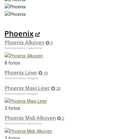
Phoenix
Phoenix Alkoven
5
Autocaravana Capuchina
8 fotos
Phoenix Liner
10
Autocaravana Integral
Phoenix Maxi Liner
20
Autocaravana Integral
2 fotos
Phoenix Midi Alkoven
2
Autocaravana Capuchina
3 fotos