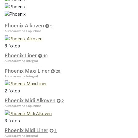
Phoenix Alkoven
5
Autocaravana Capuchina
8 fotos
Phoenix Liner
10
Autocaravana Integral
Phoenix Maxi Liner
20
Autocaravana Integral
2 fotos
Phoenix Midi Alkoven
2
Autocaravana Capuchina
3 fotos
Phoenix Midi Liner
1
Autocaravana Integral