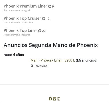
Phoenix Premium Liner
9
Autocaravana Integral
Phoenix Top Cruiser
17
Autocaravana Capuchina
Phoenix Top Liner
22
Autocaravana Integral
Anuncios Segunda Mano de Phoenix
hace 4 años
Man - Phoenix Liner i 8200 L
(Milanuncios)
Barcelona