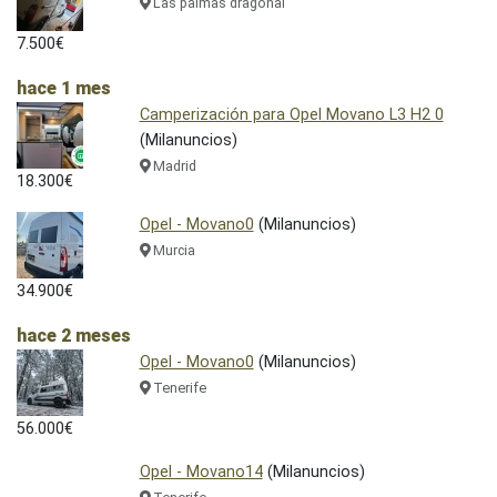
Las palmas dragonal
7.500€
hace 1 mes
Camperización para Opel Movano L3 H2 0
(Milanuncios)
Madrid
18.300€
Opel - Movano0
(Milanuncios)
Murcia
34.900€
hace 2 meses
Opel - Movano0
(Milanuncios)
Tenerife
56.000€
Opel - Movano14
(Milanuncios)