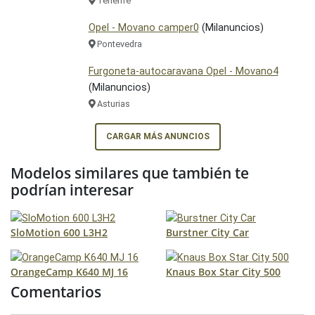
Tenerife
Opel - Movano camper0
(Milanuncios)
Pontevedra
Furgoneta-autocaravana Opel - Movano4
(Milanuncios)
Asturias
CARGAR MÁS ANUNCIOS
Modelos similares que también te
podrían interesar
SloMotion 600 L3H2
Burstner City Car
OrangeCamp K640 MJ 16
Knaus Box Star City 500
Comentarios