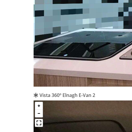
Vista 360º Elnagh E-Van 2