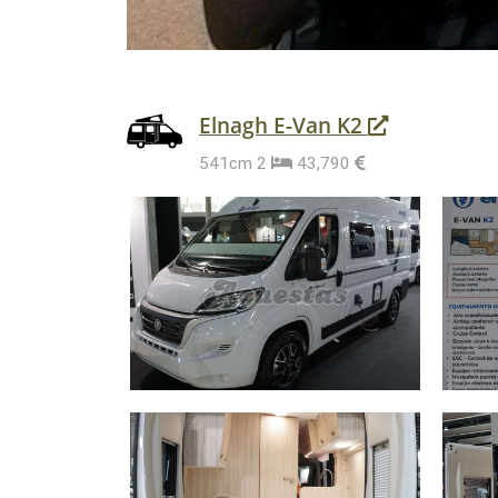
Elnagh E-Van K2
541cm
2
43,790