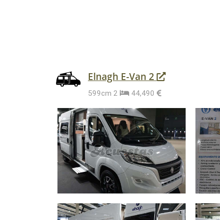
Elnagh E-Van 2
599cm
2
44,490