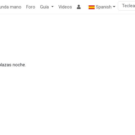
unda mano
Foro
Guía
Videos
Spanish
plazas noche.