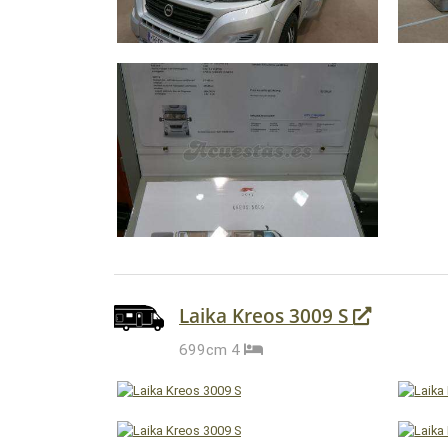
Laika Kreos 3009 S
699cm
4