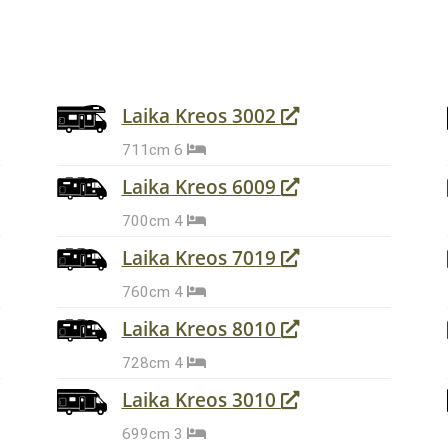
Laika Kreos 3002
711cm
6
Laika Kreos 6009
700cm
4
Laika Kreos 7019
760cm
4
Laika Kreos 8010
728cm
4
Laika Kreos 3010
699cm
3