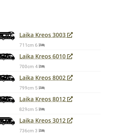
Laika Kreos 3003
711cm
6
Laika Kreos 6010
700cm
4
Laika Kreos 8002
799cm
5
Laika Kreos 8012
829cm
5
Laika Kreos 3012
736cm
3