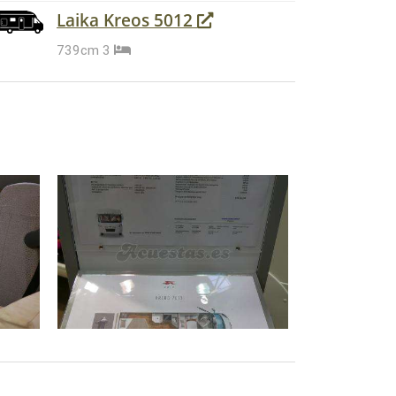
Laika Kreos 5012
739cm
3