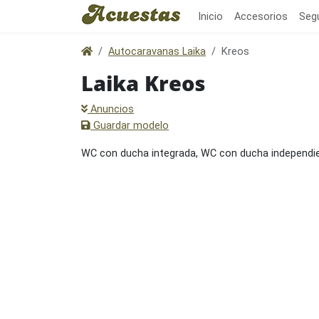
Inicio
Accesorios
Seg
Autocaravanas Laika
Kreos
Laika Kreos
Anuncios
Guardar modelo
WC con ducha integrada, WC con ducha independie