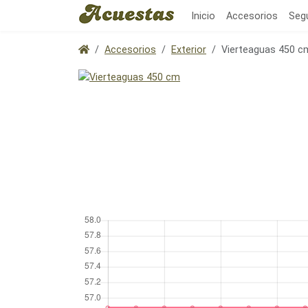
Inicio
Accesorios
Seg
Accesorios
Exterior
Vierteaguas 450 c