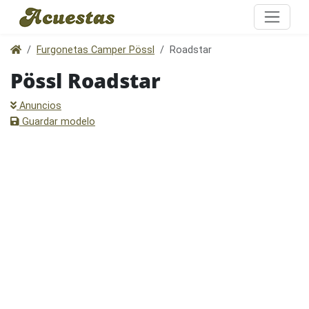
Furgonetas Camper Pössl
Roadstar
Pössl Roadstar
Anuncios
Guardar modelo