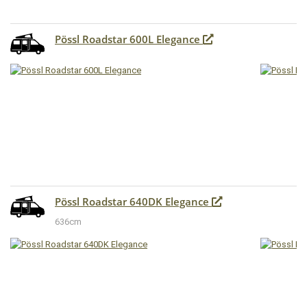
Pössl Roadstar 600L Elegance
Pössl Roadstar 640DK Elegance
636cm