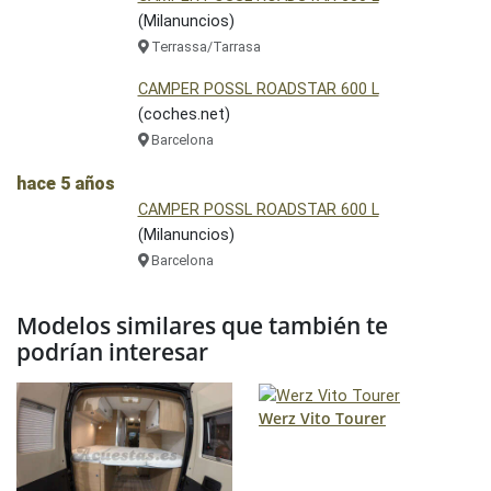
(Milanuncios)
Terrassa/Tarrasa
CAMPER POSSL ROADSTAR 600 L
(coches.net)
Barcelona
hace 5 años
CAMPER POSSL ROADSTAR 600 L
(Milanuncios)
Barcelona
Modelos similares que también te
podrían interesar
Werz Vito Tourer