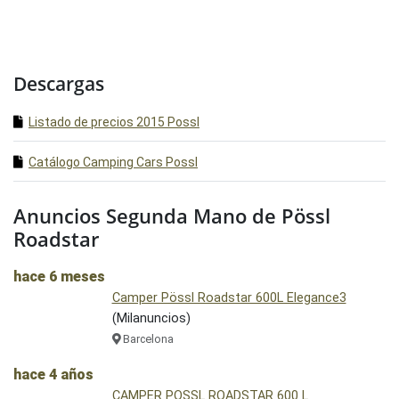
Descargas
Listado de precios 2015 Possl
Catálogo Camping Cars Possl
Anuncios Segunda Mano de Pössl
Roadstar
hace 6 meses
Camper Pössl Roadstar 600L Elegance3
(Milanuncios)
Barcelona
hace 4 años
CAMPER POSSL ROADSTAR 600 L