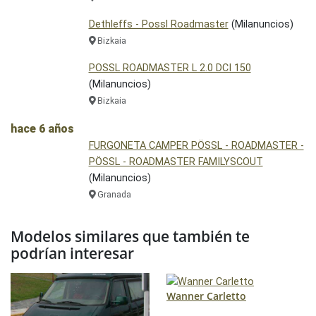
Dethleffs - Possl Roadmaster
(Milanuncios)
Bizkaia
POSSL ROADMASTER L 2.0 DCI 150
(Milanuncios)
Bizkaia
hace 6 años
FURGONETA CAMPER PÖSSL - ROADMASTER -
PÖSSL - ROADMASTER FAMILYSCOUT
(Milanuncios)
Granada
Modelos similares que también te
podrían interesar
Wanner Carletto