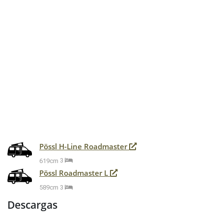
Pössl H-Line Roadmaster
619cm
3
Pössl Roadmaster L
589cm
3
Descargas