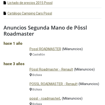
Listado de precios 2015 Possl
Catálogo Camping Cars Possl
Anuncios Segunda Mano de Pössl
Roadmaster
hace 1 año
Possl ROADMASTER
(Milanuncios)
Castellón
hace 3 años
Pössl Roadmaster - Renault
(Milanuncios)
Bizkaia
POSSL ROADMASTER - Renault
(Milanuncios)
Bizkaia
possl - roadmasterL
(Milanuncios)
Bizkaia