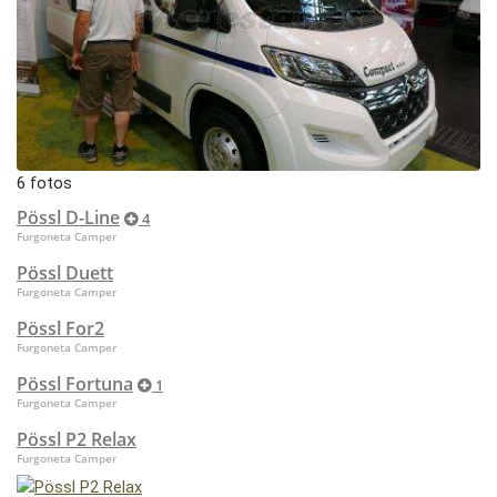
6 fotos
Pössl D-Line
4
Furgoneta Camper
Pössl Duett
Furgoneta Camper
Pössl For2
Furgoneta Camper
Pössl Fortuna
1
Furgoneta Camper
Pössl P2 Relax
Furgoneta Camper