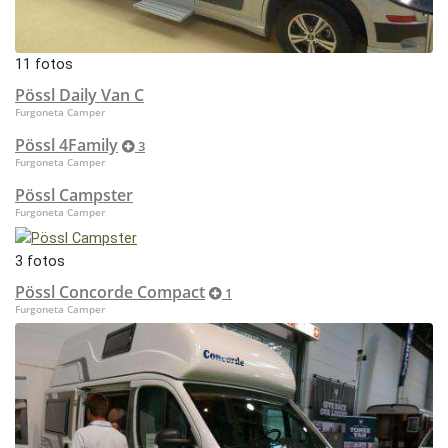
11 fotos
Pössl Daily Van C
Furgoneta Camper
Pössl 4Family
3
Furgoneta Camper
Pössl Campster
Furgoneta Camper
3 fotos
Pössl Concorde Compact
1
Furgoneta Camper