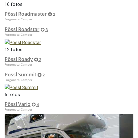
16 fotos
Pössl Roadmaster
2
Furgoneta Camper
Pössl Roadstar
3
Furgoneta Camper
12 fotos
Pössl Roady
2
Furgoneta Camper
Pössl Summit
2
Furgoneta Camper
6 fotos
Pössl Vario
4
Furgoneta Camper