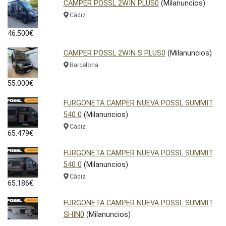
CAMPER POSSL 2WIN PLUS0
(Milanuncios)
Cádiz
46.500€
CAMPER PÖSSL 2WIN S PLUS0
(Milanuncios)
Barcelona
55.000€
FURGONETA CAMPER NUEVA PÖSSL SUMMIT
540 0
(Milanuncios)
Cádiz
65.479€
FURGONETA CAMPER NUEVA PÖSSL SUMMIT
540 0
(Milanuncios)
Cádiz
65.186€
FURGONETA CAMPER NUEVA PÖSSL SUMMIT
SHIN0
(Milanuncios)