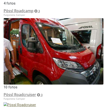
4 fotos
Pössl Roadcamp
3
Furgoneta Camper
10 fotos
Pössl Roadcruiser
3
Furgoneta Camper