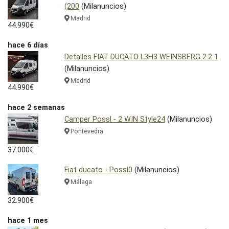
(200
(Milanuncios)
Madrid
44.990€
hace 6 días
Detalles FIAT DUCATO L3H3 WEINSBERG 2.2 1
(Milanuncios)
Madrid
44.990€
hace 2 semanas
Camper Possl - 2 WIN Style24
(Milanuncios)
Pontevedra
37.000€
Fiat ducato - Possl0
(Milanuncios)
Málaga
32.900€
hace 1 mes