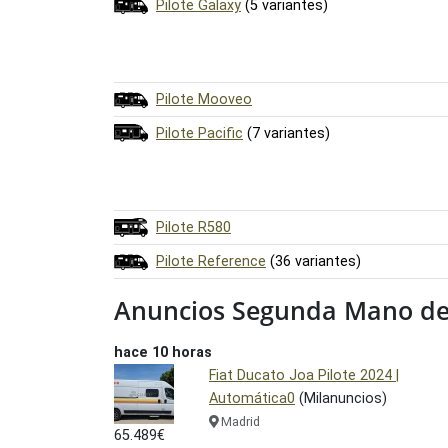
Pilote Galaxy
(5 variantes)
Pilote Mooveo
Pilote Pacific
(7 variantes)
Pilote R580
Pilote Reference
(36 variantes)
Anuncios Segunda Mano de 
hace 10 horas
Fiat Ducato Joa Pilote 2024 |
Automática0
(Milanuncios)
Madrid
65.489€