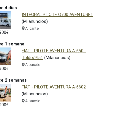
e 4 días
INTEGRAL PILOTE G700 AVENTURE1
(Milanuncios)
Alicante
900€
ce 1 semana
FIAT - PILOTE AVENTURA A-650 -
Toldo/Pla1
(Milanuncios)
Albacete
900€
ce 2 semanas
FIAT - PILOTE AVENTURA A-6602
(Milanuncios)
Albacete
900€