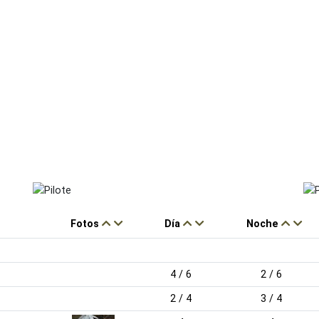
Fotos
Día
Noche
4 / 6
2 / 6
2 / 4
3 / 4