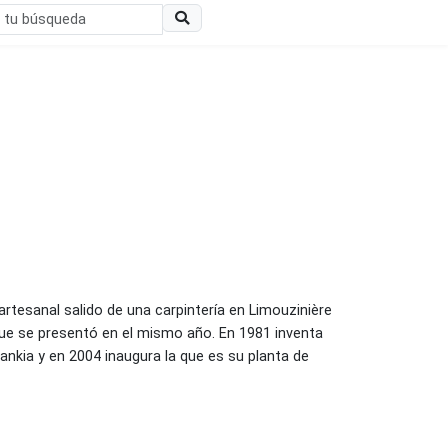
tesanal salido de una carpintería en Limouzinière
 que se presentó en el mismo año. En 1981 inventa
ankia y en 2004 inaugura la que es su planta de