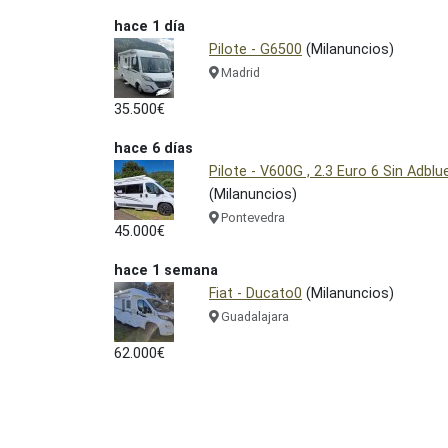
hace 1 día
Pilote - G6500
(Milanuncios)
Madrid
35.500€
hace 6 días
Pilote - V600G , 2.3 Euro 6 Sin Adblu
(Milanuncios)
Pontevedra
45.000€
hace 1 semana
Fiat - Ducato0
(Milanuncios)
Guadalajara
62.000€