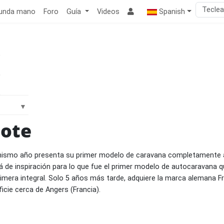
unda mano
Foro
Guía
Videos
Spanish
lote
 mismo año presenta su primer modelo de caravana completamente ar
irá de inspiración para lo que fue el primer modelo de autocaravana
imera integral. Solo 5 años más tarde, adquiere la marca alemana Fr
cie cerca de Angers (Francia).