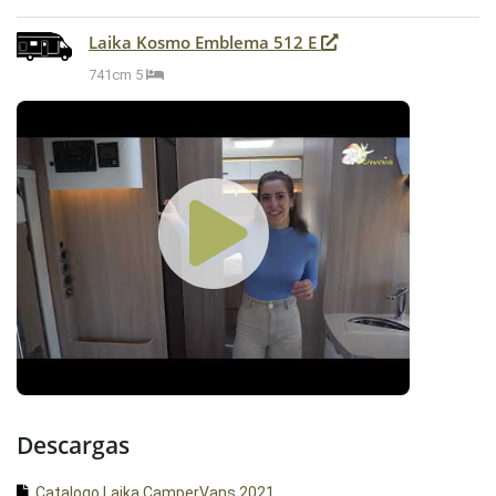
Laika Kosmo Emblema 512 E
741cm
5
Descargas
Catalogo Laika CamperVans 2021