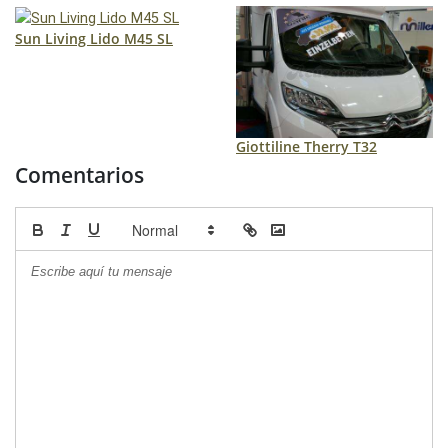
Sun Living Lido M45 SL
Giottiline Therry T32
Comentarios