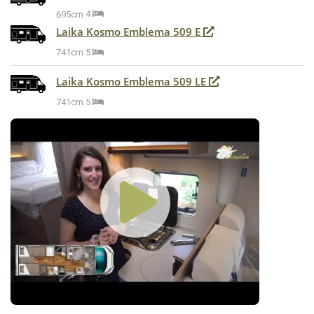
695cm
4
Laika Kosmo Emblema 509 E
741cm
5
Laika Kosmo Emblema 509 LE
741cm
5